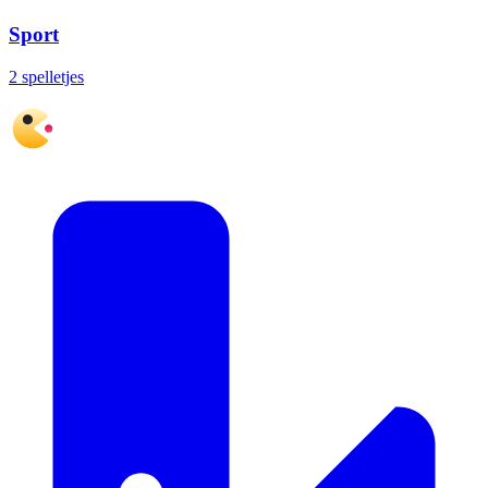
Sport
2 spelletjes