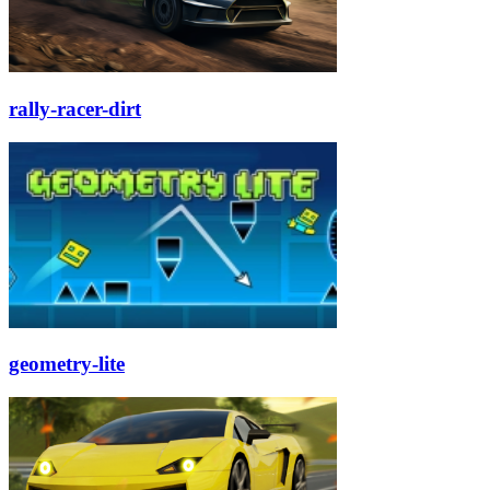
rally-racer-dirt
geometry-lite