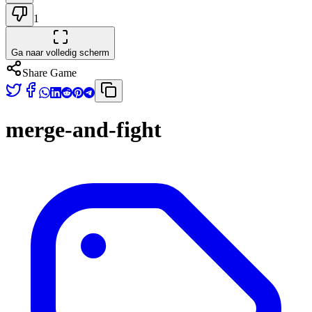
1
Ga naar volledig scherm
Share Game
merge-and-fight