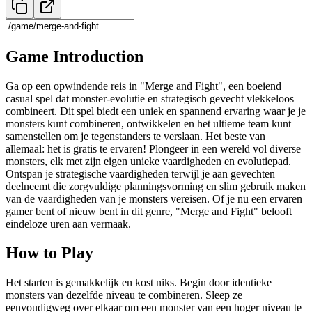
Game Introduction
Ga op een opwindende reis in "Merge and Fight", een boeiend
casual spel dat monster-evolutie en strategisch gevecht vlekkeloos
combineert. Dit spel biedt een uniek en spannend ervaring waar je je
monsters kunt combineren, ontwikkelen en het ultieme team kunt
samenstellen om je tegenstanders te verslaan. Het beste van
allemaal: het is gratis te ervaren! Plongeer in een wereld vol diverse
monsters, elk met zijn eigen unieke vaardigheden en evolutiepad.
Ontspan je strategische vaardigheden terwijl je aan gevechten
deelneemt die zorgvuldige planningsvorming en slim gebruik maken
van de vaardigheden van je monsters vereisen. Of je nu een ervaren
gamer bent of nieuw bent in dit genre, "Merge and Fight" belooft
eindeloze uren aan vermaak.
How to Play
Het starten is gemakkelijk en kost niks. Begin door identieke
monsters van dezelfde niveau te combineren. Sleep ze
eenvoudigweg over elkaar om een monster van een hoger niveau te