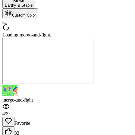
Brown
Earthy & Stable
Custom Color
Loading merge-and-fight...
merge-and-fight
499
Favorite
33