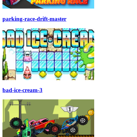
parking-race-drift-master
bad-ice-cream-3