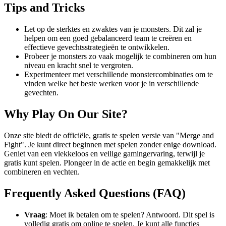
Tips and Tricks
Let op de sterktes en zwaktes van je monsters. Dit zal je
helpen om een goed gebalanceerd team te creëren en
effectieve gevechtsstrategieën te ontwikkelen.
Probeer je monsters zo vaak mogelijk te combineren om hun
niveau en kracht snel te vergroten.
Experimenteer met verschillende monstercombinaties om te
vinden welke het beste werken voor je in verschillende
gevechten.
Why Play On Our Site?
Onze site biedt de officiële, gratis te spelen versie van "Merge and
Fight". Je kunt direct beginnen met spelen zonder enige download.
Geniet van een vlekkeloos en veilige gamingervaring, terwijl je
gratis kunt spelen. Plongeer in de actie en begin gemakkelijk met
combineren en vechten.
Frequently Asked Questions (FAQ)
Vraag
: Moet ik betalen om te spelen? Antwoord. Dit spel is
volledig gratis om online te spelen. Je kunt alle functies