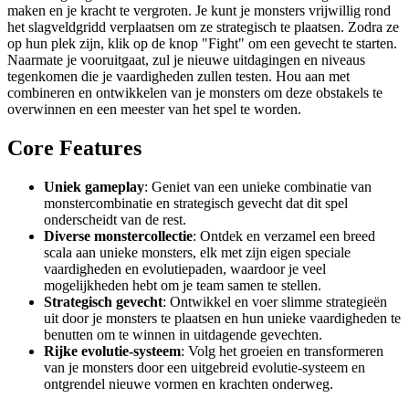
maken en je kracht te vergroten. Je kunt je monsters vrijwillig rond
het slagveldgridd verplaatsen om ze strategisch te plaatsen. Zodra ze
op hun plek zijn, klik op de knop "Fight" om een gevecht te starten.
Naarmate je vooruitgaat, zul je nieuwe uitdagingen en niveaus
tegenkomen die je vaardigheden zullen testen. Hou aan met
combineren en ontwikkelen van je monsters om deze obstakels te
overwinnen en een meester van het spel te worden.
Core Features
Uniek gameplay
: Geniet van een unieke combinatie van
monstercombinatie en strategisch gevecht dat dit spel
onderscheidt van de rest.
Diverse monstercollectie
: Ontdek en verzamel een breed
scala aan unieke monsters, elk met zijn eigen speciale
vaardigheden en evolutiepaden, waardoor je veel
mogelijkheden hebt om je team samen te stellen.
Strategisch gevecht
: Ontwikkel en voer slimme strategieën
uit door je monsters te plaatsen en hun unieke vaardigheden te
benutten om te winnen in uitdagende gevechten.
Rijke evolutie-systeem
: Volg het groeien en transformeren
van je monsters door een uitgebreid evolutie-systeem en
ontgrendel nieuwe vormen en krachten onderweg.