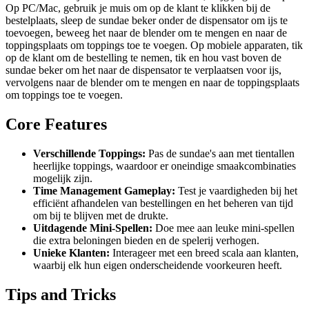
Op PC/Mac, gebruik je muis om op de klant te klikken bij de
bestelplaats, sleep de sundae beker onder de dispensator om ijs te
toevoegen, beweeg het naar de blender om te mengen en naar de
toppingsplaats om toppings toe te voegen. Op mobiele apparaten, tik
op de klant om de bestelling te nemen, tik en hou vast boven de
sundae beker om het naar de dispensator te verplaatsen voor ijs,
vervolgens naar de blender om te mengen en naar de toppingsplaats
om toppings toe te voegen.
Core Features
Verschillende Toppings:
Pas de sundae's aan met tientallen
heerlijke toppings, waardoor er oneindige smaakcombinaties
mogelijk zijn.
Time Management Gameplay:
Test je vaardigheden bij het
efficiënt afhandelen van bestellingen en het beheren van tijd
om bij te blijven met de drukte.
Uitdagende Mini-Spellen:
Doe mee aan leuke mini-spellen
die extra beloningen bieden en de spelerij verhogen.
Unieke Klanten:
Interageer met een breed scala aan klanten,
waarbij elk hun eigen onderscheidende voorkeuren heeft.
Tips and Tricks