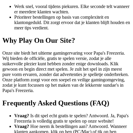
Werk snel, vooral tijdens piekuren. Elke seconde telt wanneer
er meerdere klanten wachten.
Prioriteer bestellingen op basis van complexiteit en
klantongeduld. Dit zorgt ervoor dat je klanten blijft houden en
meer tips verdient.
Why Play On Our Site?
Onze site biedt het ultieme gamingervaring voor Papa's Freezeria.
Wij bieden de officiële, gratis te spelen versie, zodat je alle
suikervolle plezier kunt hebben zonder enige downloads. Klik
gewoon en begin direct met spelen. Je zult het spel in zijn meest
pure vorm ervaren, zonder dat advertenties je spelletje onderbreken.
Onze platform zorgt voor een soepel en veilige gamingomgeving,
zodat je kunt focussen op het maken van de lekkerste sundae's in
Papa's Freezeria.
Frequently Asked Questions (FAQ)
Vraag?
Is dit spel echt gratis te spelen? Antwoord. Ja, Papa's
Freezeria is volledig gratis te spelen op onze website!
Vraag?
Hoe neem ik bestellingen aan? Antwoord. Wanneer
klanten aankomen, klik op hen (PC/Mac) of tik op hen