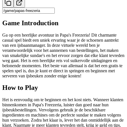
Game Introduction
Ga op een heerlijke avontuur in Papa's Freezeria! Dit charmante
casual spel biedt een uniek ervaring waar je de schoenen aantrekt
van een ijsbaanmanager. In deze virtuele wereld ben je
verantwoordelijk voor het aannemen van bestellingen, het maken
van smakelijke sundae's en het ervoor zorgen dat elke klant tevreden
weg gaat. Het is een heerlijke reis vol suikervolle uitdagingen en
belonende momenten. Het beste van allemaal is dat het een gratis te
spelen spel is, dus je kunt er direct in springen en beginnen met
serveren van ijsbeuken zonder enige kosten!
How to Play
Het is eenvoudig om te beginnen en het kost niets. Wanneer klanten
binnenkomen in Papa's Freezeria, luister dan goed naar hun
ijsbeukbestellingen. Vervolgens gebruik je de beschikbare
ingredienten en machines om de perfecte sundae te maken volgens
hun verzoeken. Zodra het klaar is, lever het dan onmiddellijk aan de
klant. Naarmate je meer klanten tevreden stelt, krijg je geld en tips.