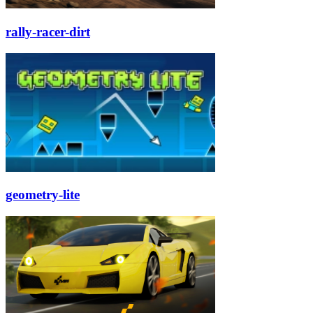
rally-racer-dirt
geometry-lite