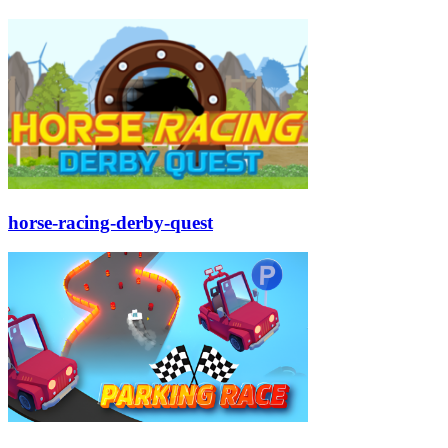
horse-racing-derby-quest