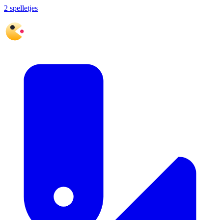
2 spelletjes