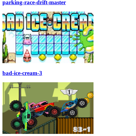
parking-race-drift-master
bad-ice-cream-3