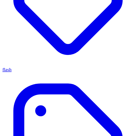
flash