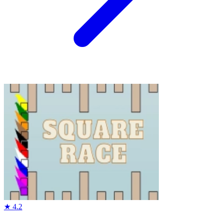
★
4.2