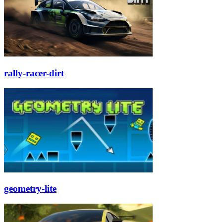
rally-racer-dirt
geometry-lite