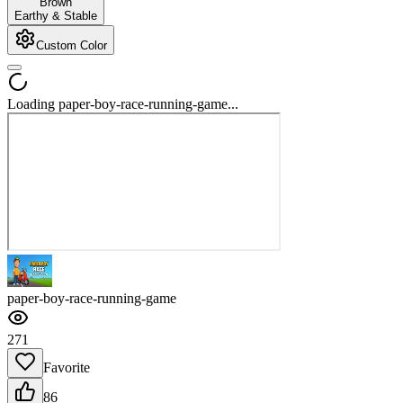
Brown
Earthy & Stable
Custom Color
Loading paper-boy-race-running-game...
paper-boy-race-running-game
271
Favorite
86