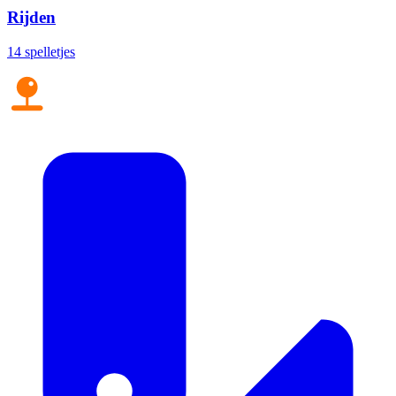
Rijden
14 spelletjes