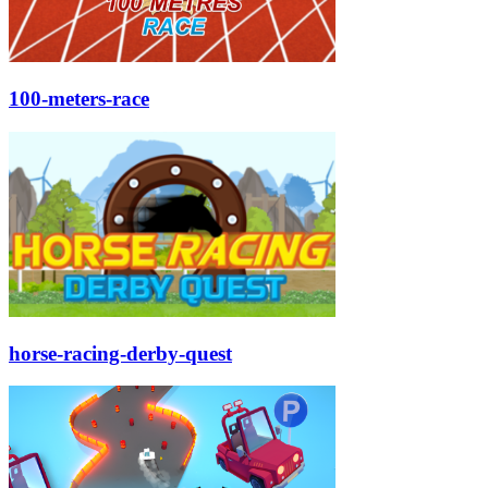
100-meters-race
horse-racing-derby-quest