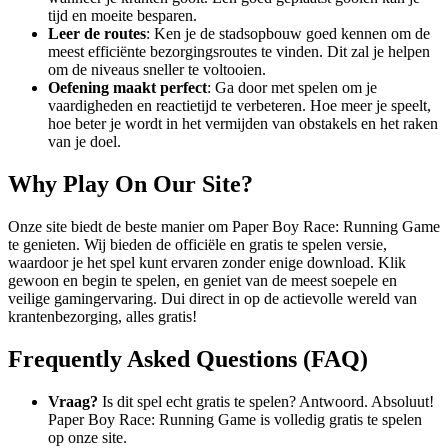
tijd en moeite besparen.
Leer de routes
: Ken je de stadsopbouw goed kennen om de
meest efficiënte bezorgingsroutes te vinden. Dit zal je helpen
om de niveaus sneller te voltooien.
Oefening maakt perfect
: Ga door met spelen om je
vaardigheden en reactietijd te verbeteren. Hoe meer je speelt,
hoe beter je wordt in het vermijden van obstakels en het raken
van je doel.
Why Play On Our Site?
Onze site biedt de beste manier om Paper Boy Race: Running Game
te genieten. Wij bieden de officiële en gratis te spelen versie,
waardoor je het spel kunt ervaren zonder enige download. Klik
gewoon en begin te spelen, en geniet van de meest soepele en
veilige gamingervaring. Dui direct in op de actievolle wereld van
krantenbezorging, alles gratis!
Frequently Asked Questions (FAQ)
Vraag?
Is dit spel echt gratis te spelen? Antwoord. Absoluut!
Paper Boy Race: Running Game is volledig gratis te spelen
op onze site.