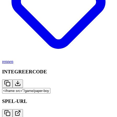
rennen
INTEGREERCODE
SPEL-URL