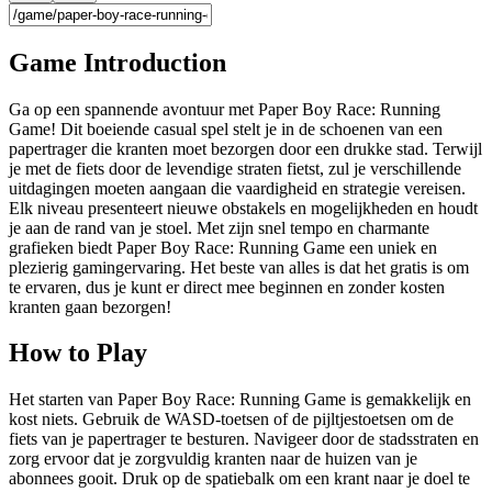
Game Introduction
Ga op een spannende avontuur met Paper Boy Race: Running
Game! Dit boeiende casual spel stelt je in de schoenen van een
papertrager die kranten moet bezorgen door een drukke stad. Terwijl
je met de fiets door de levendige straten fietst, zul je verschillende
uitdagingen moeten aangaan die vaardigheid en strategie vereisen.
Elk niveau presenteert nieuwe obstakels en mogelijkheden en houdt
je aan de rand van je stoel. Met zijn snel tempo en charmante
grafieken biedt Paper Boy Race: Running Game een uniek en
plezierig gamingervaring. Het beste van alles is dat het gratis is om
te ervaren, dus je kunt er direct mee beginnen en zonder kosten
kranten gaan bezorgen!
How to Play
Het starten van Paper Boy Race: Running Game is gemakkelijk en
kost niets. Gebruik de WASD-toetsen of de pijltjestoetsen om de
fiets van je papertrager te besturen. Navigeer door de stadsstraten en
zorg ervoor dat je zorgvuldig kranten naar de huizen van je
abonnees gooit. Druk op de spatiebalk om een krant naar je doel te