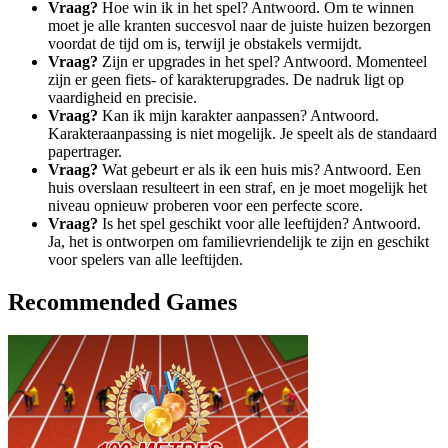
Vraag?
Hoe win ik in het spel? Antwoord. Om te winnen
moet je alle kranten succesvol naar de juiste huizen bezorgen
voordat de tijd om is, terwijl je obstakels vermijdt.
Vraag?
Zijn er upgrades in het spel? Antwoord. Momenteel
zijn er geen fiets- of karakterupgrades. De nadruk ligt op
vaardigheid en precisie.
Vraag?
Kan ik mijn karakter aanpassen? Antwoord.
Karakteraanpassing is niet mogelijk. Je speelt als de standaard
papertrager.
Vraag?
Wat gebeurt er als ik een huis mis? Antwoord. Een
huis overslaan resulteert in een straf, en je moet mogelijk het
niveau opnieuw proberen voor een perfecte score.
Vraag?
Is het spel geschikt voor alle leeftijden? Antwoord.
Ja, het is ontworpen om familievriendelijk te zijn en geschikt
voor spelers van alle leeftijden.
Recommended Games