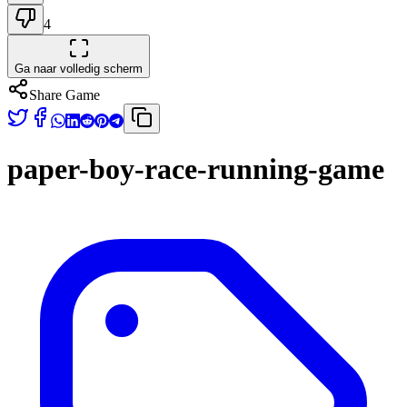
4
Ga naar volledig scherm
Share Game
paper-boy-race-running-game