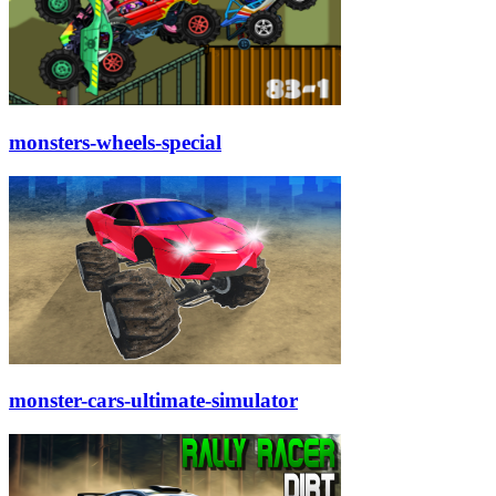
monsters-wheels-special
monster-cars-ultimate-simulator