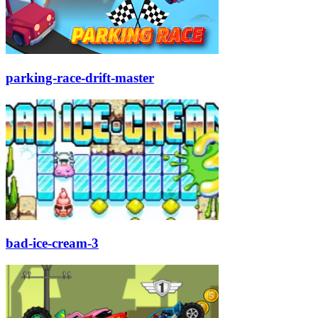
parking-race-drift-master
bad-ice-cream-3