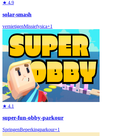
★
4.9
solar-smash
vernietigen
Missie
fysica
+
1
★
4.1
super-fun-obby-parkour
Springen
Beperking
parkour
+
1