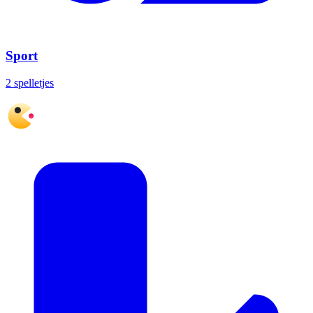
Sport
2 spelletjes