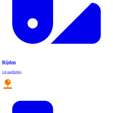
Rijden
14 spelletjes