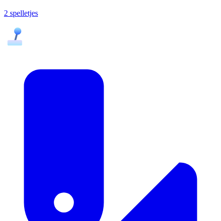
2 spelletjes