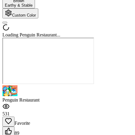
Brown
Earthy & Stable
Custom Color
Loading Penguin Restaurant...
Penguin Restaurant
531
Favorite
89