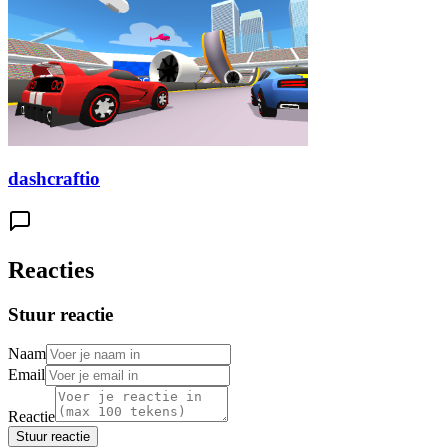
dashcraftio
Reacties
Stuur reactie
Naam
Email
Reactie
Stuur reactie