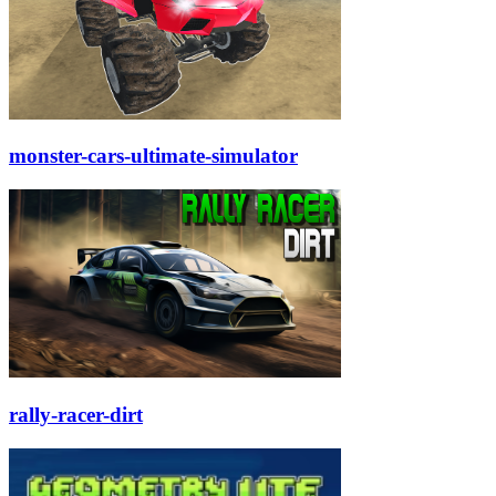
monster-cars-ultimate-simulator
rally-racer-dirt