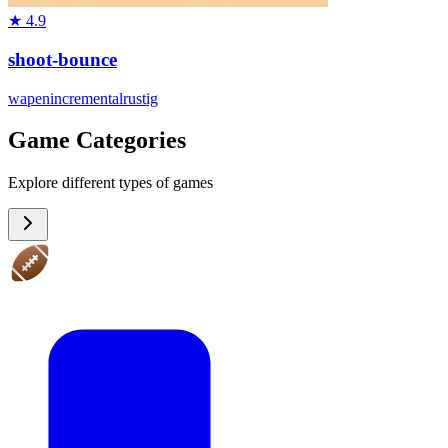
★
4.9
shoot-bounce
wapen
incremental
rustig
Game Categories
Explore different types of games