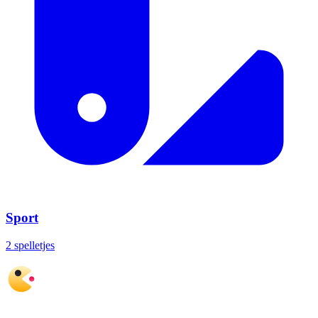
Sport
2 spelletjes