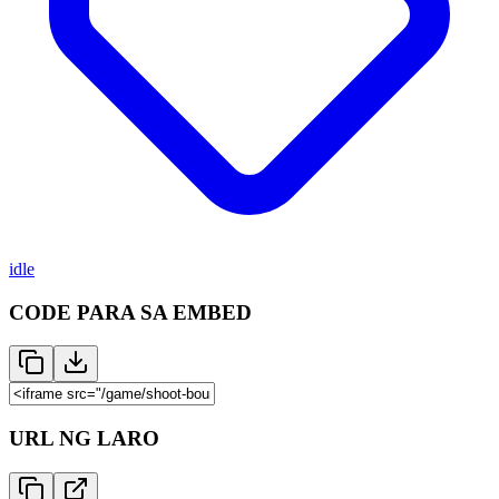
idle
CODE PARA SA EMBED
URL NG LARO