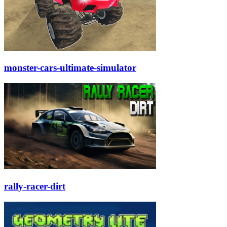
monster-cars-ultimate-simulator
rally-racer-dirt