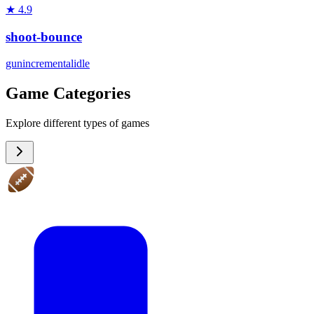
★
4.9
shoot-bounce
gun
incremental
idle
Game Categories
Explore different types of games