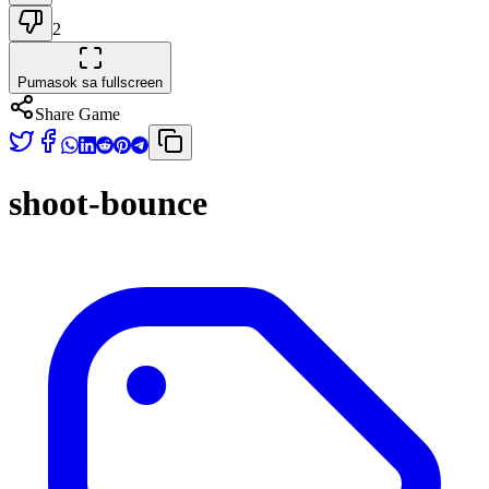
2
Pumasok sa fullscreen
Share Game
shoot-bounce