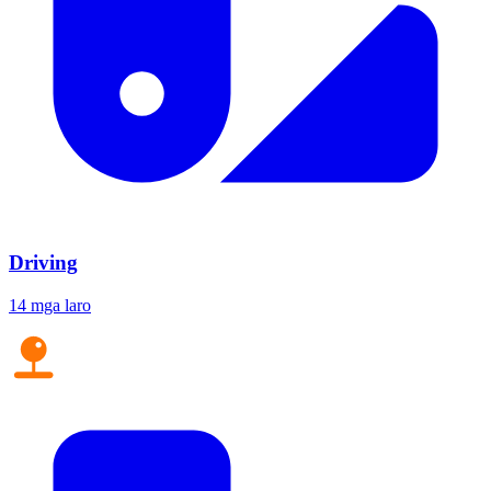
Driving
14 mga laro