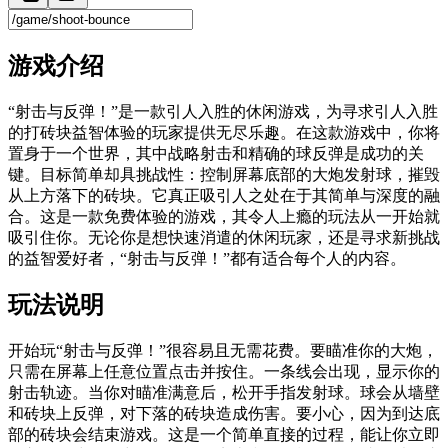
游戏介绍
“射击与反弹！”是一款引人入胜的休闲游戏，为寻求引人入胜
的打砖块益智体验的玩家提供无尽乐趣。在这款游戏中，你将
置身于一个世界，其中战略射击和精确的球反弹是成功的关
键。目标简单却具挑战性：控制屏幕底部的大炮发射球，摧毁
从上方落下的砖块。它真正吸引人之处在于其简单与深度的融
合。这是一款免费体验的游戏，其令人上瘾的玩法从一开始就
吸引住你。无论你是想快速消遣的休闲玩家，还是寻求新挑战
的益智爱好者，“射击与反弹！”都有适合每个人的内容。
玩法说明
开始玩“射击与反弹！”很容易且无需花费。要瞄准你的大炮，
只需在屏幕上任意位置点击并按住。一条线会出现，显示你的
射击轨迹。当你对瞄准满意后，松开手指发射球。球会从墙壁
和砖块上反弹，对下落的砖块造成伤害。要小心，因为到达底
部的砖块会结束游戏。这是一个简单直接的过程，能让你立即