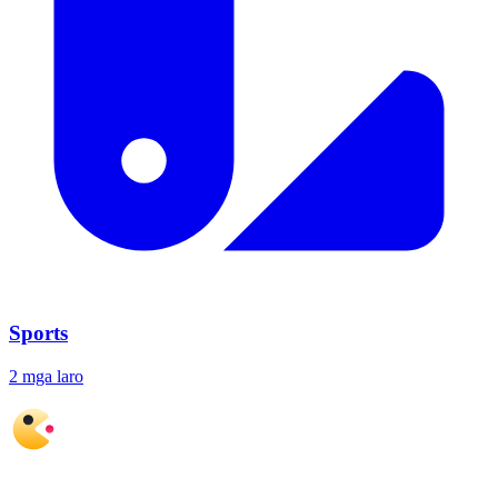
Sports
2 mga laro