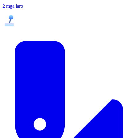
2 mga laro