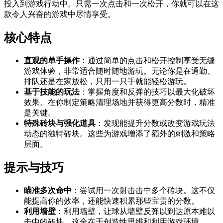
投入到游戏行动中。只需一次点击和一次松开，你就可以在这
款令人兴奋的游戏中尽情享受。
核心特点
直观的单手操作
：通过简单的点击和松开控制享受无缝
游戏体验，非常适合随时随地游玩。无论你是在通勤、
排队还是在家放松，只用一只手就能轻松游玩。
基于技能的玩法
：掌握角度和反弹的技巧以最大化破坏
效果。在你制定策略清理场地并获得更高分数时，精准
是关键。
特殊砖块与强化道具
：发现能提升分数或改变游戏玩法
动态的独特砖块。这些为游戏增添了额外的刺激和策略
层面。
提示与技巧
瞄准多次命中
：尝试用一次射击击中多个砖块。这不仅
能提高你的效率，还能快速积累那些宝贵的分数。
利用墙壁
：利用墙壁，让球从墙壁反弹以到达原本难以
击中的砖块。这全在于创造性思维和利用游戏环境。