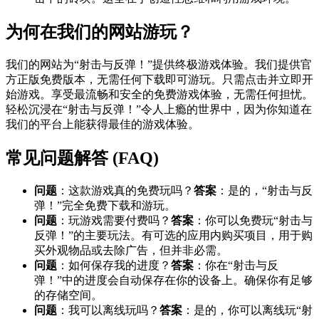
为何在我们的网站游玩？
我们的网站为“射击与反弹！”提供终极游戏体验。我们提供官
方正版免费版本，无需任何下载即可游玩。只需点击并立即开
始游戏。享受最流畅和安全的免费游戏体验，无需任何担忧。
轻松沉浸在“射击与反弹！”令人上瘾的世界中，因为你知道在
我们的平台上能获得最佳的游戏体验。
常见问题解答 (FAQ)
问题
：这款游戏真的免费玩吗？
答案
：是的，“射击与反
弹！”完全免费下载和游玩。
问题
：玩游戏需要付费吗？
答案
：你可以免费玩“射击与
反弹！”的主要玩法。有可选的应用内购买项目，用于购
买外观物品或去除广告，但并非必需。
问题
：如何保存我的进度？
答案
：你在“射击与反
弹！”中的进度会自动保存在你的设备上。确保你有足够
的存储空间。
问题
：我可以离线玩吗？
答案
：是的，你可以离线玩“射