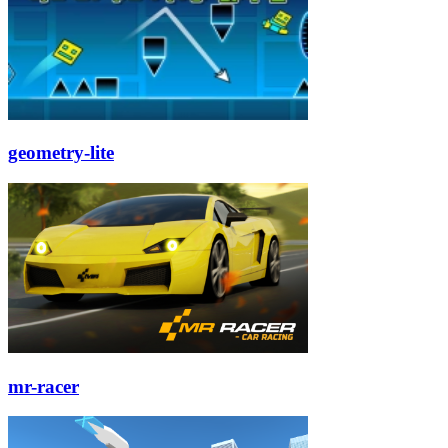
geometry-lite
mr-racer