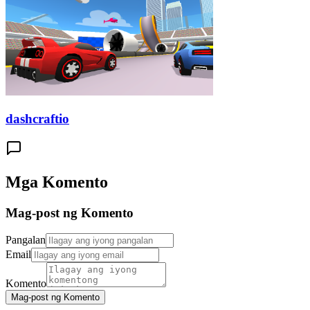
dashcraftio
Mga Komento
Mag-post ng Komento
Pangalan
Email
Komento
Mag-post ng Komento