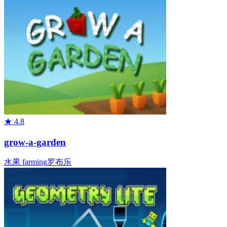
★
4.8
grow-a-garden
水果
farming
罗布乐