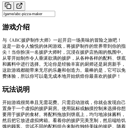
游戏介绍
与《ABC披萨制作大师》一起开启一场美味的冒险之旅吧！
这是一款令人愉悦的休闲游戏，将披萨制作的世界带到你的指
尖！当你扮演一名披萨大师时，沉浸在披萨店热闹的氛围中。
从零开始制作令人垂涎欲滴的披萨，从各种各样的配料、饼底
和酱料中进行选择。无论你是经验丰富的厨师还是厨房新手，
这款游戏都能带来无尽的乐趣和创造力。最棒的是，它可以免
费体验，所以你可以毫无成本地开始烘焙你最喜欢的披萨！
玩法说明
开始游戏很简单且无需花费。只需启动游戏，你就会发现自己
置身于一个虚拟的披萨厨房。使用鼠标或触摸控制来选择你想
要用于披萨的食材。将配料拖放到饼底上，均匀地涂抹酱料，
然后把它放进虚拟烤箱。看着你的披萨完美烹制，然后端给饥
饿的顾客。尝试不同的配料组合来制作独特美味的披萨。随着