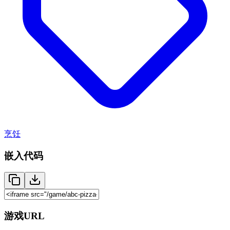
烹饪
嵌入代码
游戏URL