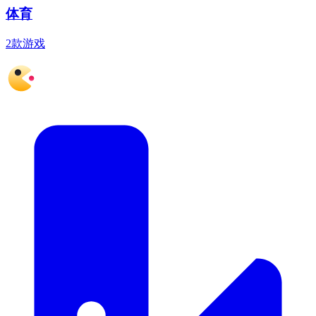
体育
2款游戏