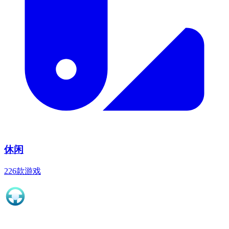
休闲
226款游戏