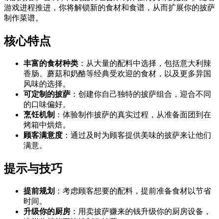
游戏进程推进，你将解锁新的食材和食谱，从而扩展你的披萨
制作菜谱。
核心特点
丰富的食材种类
：从大量的配料中选择，包括意大利辣
香肠、蘑菇和奶酪等经典受欢迎的食材，以及更多异国
风味的选择。
可定制的披萨
：创建你自己独特的披萨组合，迎合不同
的口味偏好。
烹饪机制
：体验制作披萨的真实过程，从准备面团到在
烤箱中烘焙。
顾客满意度
：通过及时为顾客提供美味的披萨来让他们
满意。
提示与技巧
提前规划
：考虑顾客想要的配料，提前准备食材以节省
时间。
升级你的厨房
：用卖披萨赚来的钱升级你的厨房设备，