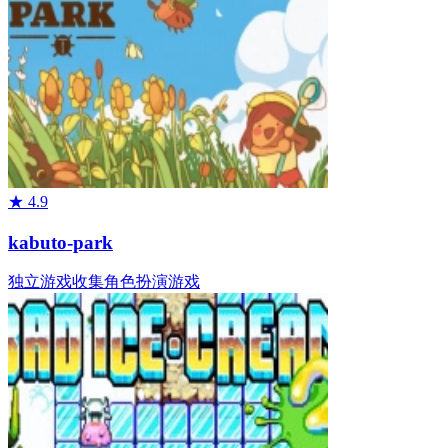
★
4.9
kabuto-park
独立游戏
收集
角色扮演游戏