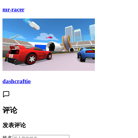
mr-racer
dashcraftio
评论
发表评论
姓名