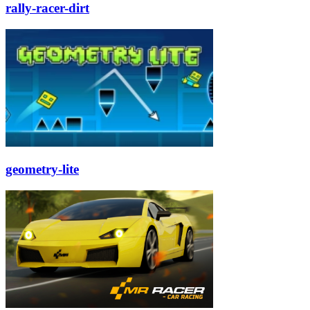
rally-racer-dirt
geometry-lite