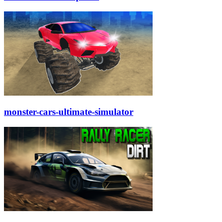
monster-cars-ultimate-simulator