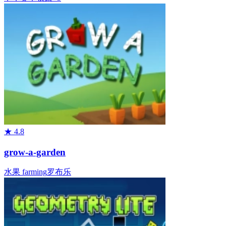
★
4.8
grow-a-garden
水果
farming
罗布乐