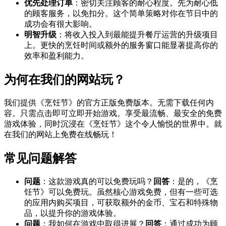
优先处理订单
：密切关注顾客的耐心程度。先为耐心低
的顾客服务，以免扣分。这个简单策略对你在节日中的
成功会有很大影响。
明智升级
：将收入投入到最能提升餐厅运营的升级项目
上。更快的烹饪时间或额外的服务窗口能显著提高你的
效率和盈利能力。
为何在我们的网站玩？
我们提供《烹饪节》的官方正版免费版本。无需下载任何内
容。只需点击即可立即开始游戏。享受最流畅、最安全的免费
游戏体验，同时沉浸在《烹饪节》这个令人愉悦的世界中。就
在我们的网站上免费在线畅玩！
常见问题解答
问题
：这款游戏真的可以免费玩吗？
回答
：是的，《烹
饪节》可以免费玩。虽然核心游戏免费，但有一些可选
的应用内购买项目，可获取额外的金币、宝石和特殊物
品，以提升你的游戏体验。
问题
：我如何在游戏中取得进展？
回答
：通过成功为顾