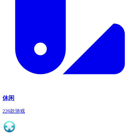
休闲
226款游戏