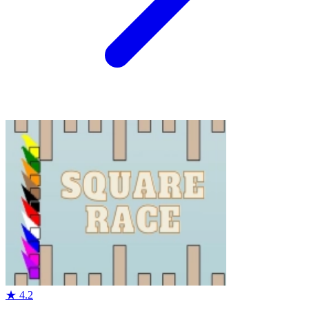
★
4.2