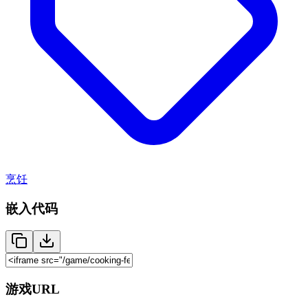
烹饪
嵌入代码
游戏URL