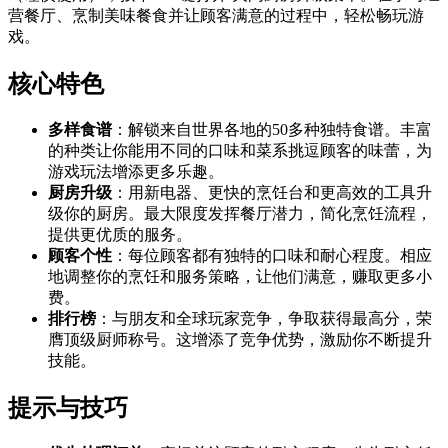
营餐厅、烹制美味餐食并让顾客满意的过程中，轻松畅玩游
戏。
核心特色
多样食谱
：解锁来自世界各地的50多种独特食谱。丰富
的种类让你能用不同的口味和菜系挑逗顾客的味蕾，为
游戏玩法增添更多乐趣。
厨房升级
：用新电器、更快的烹饪台和更高效的工具升
级你的厨房。最大限度发挥餐厅潜力，简化烹饪流程，
提供更优质的服务。
顾客个性
：每位顾客都有独特的口味和耐心程度。相应
地调整你的烹饪和服务策略，让他们满意，赚取更多小
费。
排行榜
：与朋友和全球玩家竞争，争取获得最高分，荣
膺顶级厨师称号。这增添了竞争优势，激励你不断提升
技能。
提示与技巧