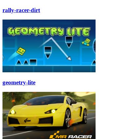
rally-racer-dirt
geometry-lite