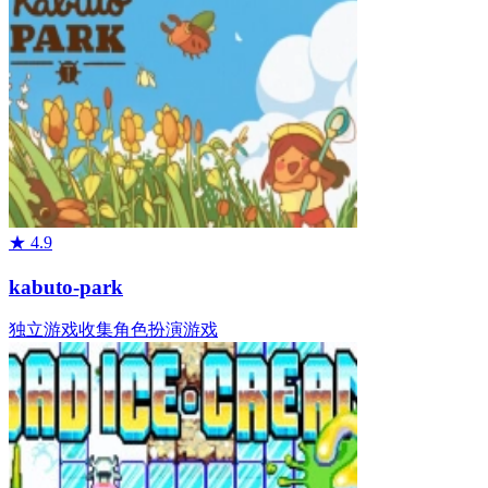
★
4.9
kabuto-park
独立游戏
收集
角色扮演游戏