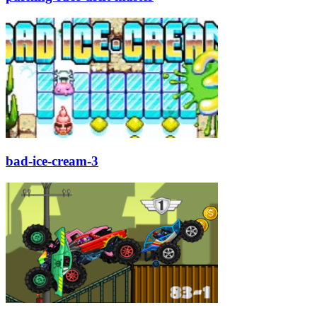
bad-ice-cream-3