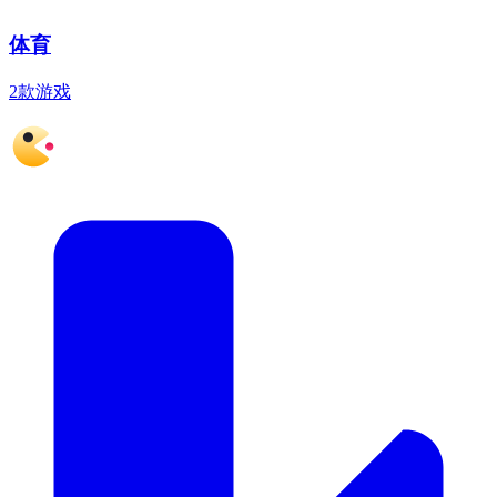
体育
2款游戏