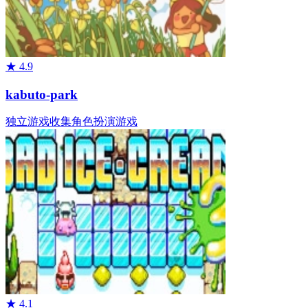
★
4.9
kabuto-park
独立游戏
收集
角色扮演游戏
★
4.1