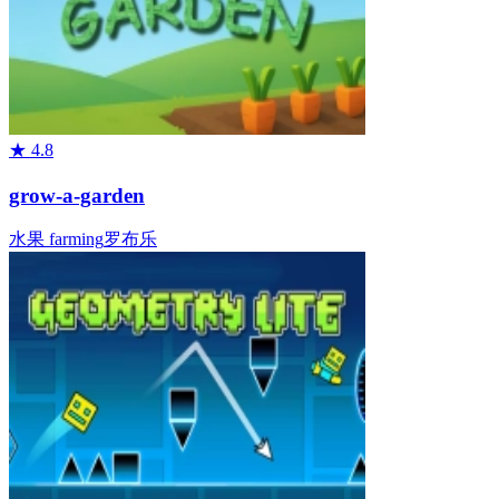
★
4.8
grow-a-garden
水果
farming
罗布乐