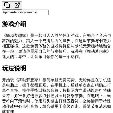
游戏介绍
《舞动梦想家》是一款引人入胜的休闲游戏，它融合了音乐与
舞蹈的魅力。踏入一个充满活力的世界，在这里节奏与创造力
相互碰撞。这款免费体验的游戏将舞蹈与梦想元素独特地融合
在一起，邀请你展示自己的节奏技巧。沉浸在《舞动梦想家》
迷人的世界中，让音乐引领你的每一个动作。
玩法说明
开始玩《舞动梦想家》很简单且无需花费。无论你是在手机还
是电脑上，操作都很直观。在手机上，通过单次点击精确击打
单个音符。按住手指以持续音符，按指示方向滑动以击打特殊
音符，并准备好进行多点触控以应对复杂节奏。在电脑上，当
音符向下滚动时，使用箭头键击打相应音符，空格键用于特殊
动作或中心击打音符，组合键用于高级连击。跟随节奏从未如
此有趣。