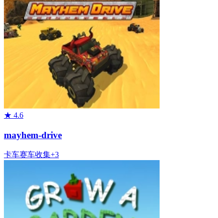
★
4.6
mayhem-drive
卡车
赛车
收集
+
3