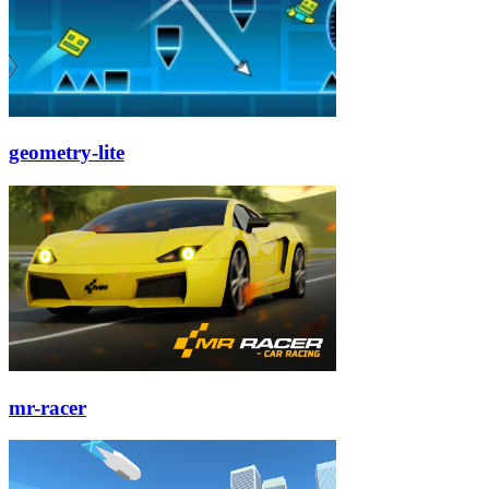
geometry-lite
mr-racer