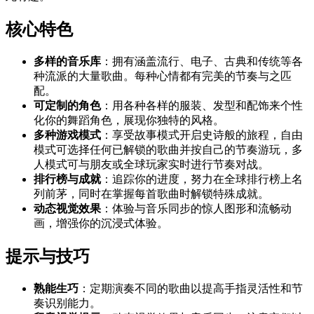
核心特色
多样的音乐库
：拥有涵盖流行、电子、古典和传统等各
种流派的大量歌曲。每种心情都有完美的节奏与之匹
配。
可定制的角色
：用各种各样的服装、发型和配饰来个性
化你的舞蹈角色，展现你独特的风格。
多种游戏模式
：享受故事模式开启史诗般的旅程，自由
模式可选择任何已解锁的歌曲并按自己的节奏游玩，多
人模式可与朋友或全球玩家实时进行节奏对战。
排行榜与成就
：追踪你的进度，努力在全球排行榜上名
列前茅，同时在掌握每首歌曲时解锁特殊成就。
动态视觉效果
：体验与音乐同步的惊人图形和流畅动
画，增强你的沉浸式体验。
提示与技巧
熟能生巧
：定期演奏不同的歌曲以提高手指灵活性和节
奏识别能力。