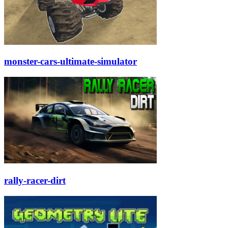
monster-cars-ultimate-simulator
rally-racer-dirt