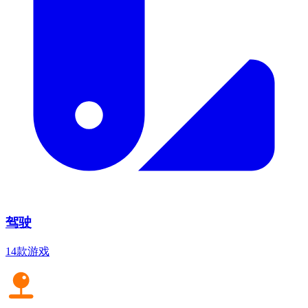
驾驶
14款游戏