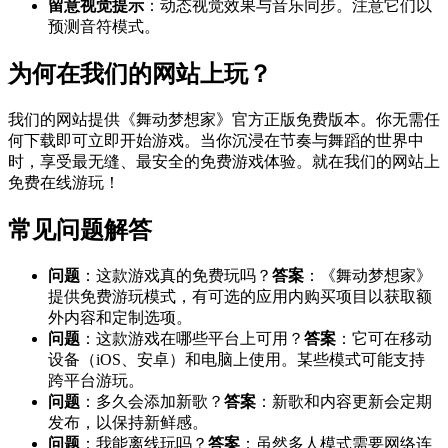
留意视觉提示
：动态视觉效果与音乐同步。注意它们以
预测音符模式。
为何在我们的网站上玩？
我们的网站提供《舞动梦想家》官方正版免费版本。你无需任
何下载即可立即开始游戏。当你沉浸在节奏与舞蹈的世界中
时，享受最无缝、最安全的免费游戏体验。就在我们的网站上
免费在线游玩！
常见问题解答
问题
：这款游戏真的免费玩吗？
答案
：《舞动梦想家》
提供免费游玩模式，有可选的应用内购买项目以获取额
外内容和定制选项。
问题
：这款游戏在哪些平台上可用？
答案
：它可在移动
设备（iOS、安卓）和电脑上使用。某些模式可能支持
跨平台游玩。
问题
：多久会添加新歌？
答案
：新歌和内容更新会定期
发布，以保持新鲜感。
问题
：我能离线玩吗？
答案
：虽然多人模式需要网络连