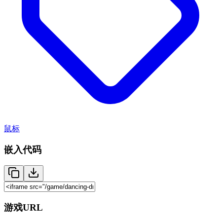
鼠标
嵌入代码
游戏URL