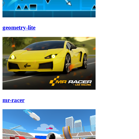
geometry-lite
mr-racer