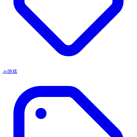
.io游戏