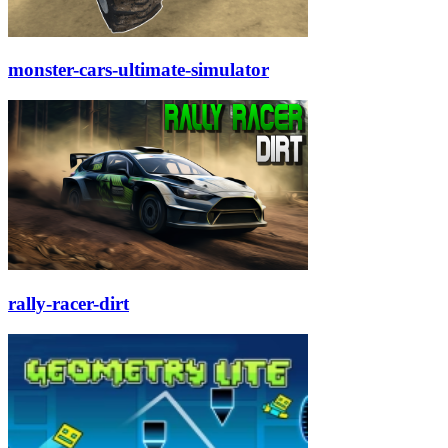
monster-cars-ultimate-simulator
rally-racer-dirt