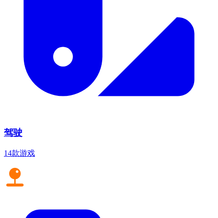
驾驶
14款游戏