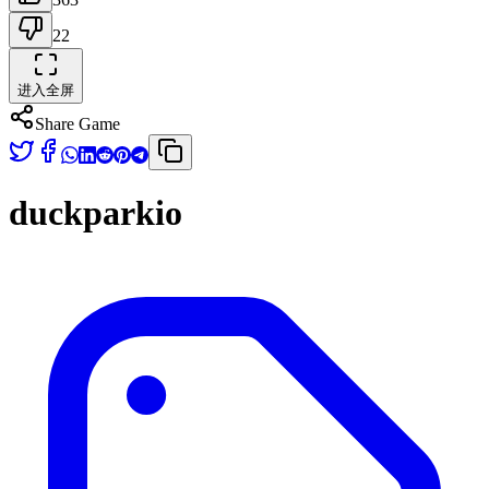
22
进入全屏
Share Game
duckparkio