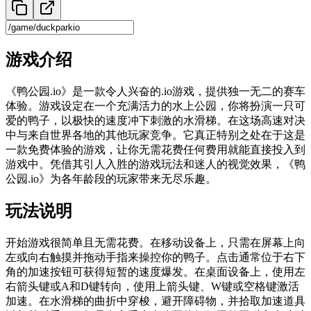
游戏介绍
《鸭公园.io》是一款令人兴奋的.io游戏，提供独一无二的赛车
体验。游戏设定在一个充满活力的水上公园，你将扮演一只可
爱的鸭子，以极快的速度冲下刺激的水滑梯。在这场高速对决
中与来自世界各地的其他玩家竞争。它真正特别之处在于这是
一款免费体验的游戏，让你无需花费任何费用就能直接投入到
游戏中。凭借其引人入胜的游戏玩法和迷人的视觉效果，《鸭
公园.io》为各年龄段的玩家带来无尽乐趣。
玩法说明
开始游戏很简单且无需花费。在移动设备上，只需在屏幕上向
左或向右触摸并拖动手指来操控你的鸭子。点击通常位于右下
角的加速按钮可获得短暂的速度爆发。在桌面设备上，使用左
右箭头键或A和D键转向，使用上箭头键、W键或空格键激活
加速。在水滑梯的曲折中穿梭，避开障碍物，并拾取加速道具