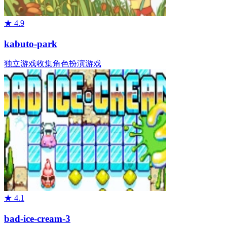
★
4.9
kabuto-park
独立游戏
收集
角色扮演游戏
★
4.1
bad-ice-cream-3