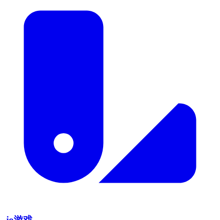
.io游戏