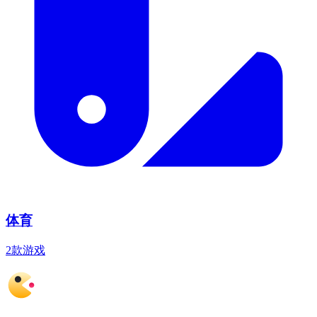
体育
2款游戏