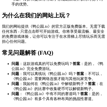
手的优势。
为什么在我们的网站上玩？
我们的网站提供《鸭公园.io》的官方正版免费版本。无需下载
任何东西 - 只需点击即可开始游戏。你将享受最流畅、最安全
的免费游戏体验，让你可以专注于在水滑梯上尽情玩乐而无需
担心任何问题。
常见问题解答 (FAQ)
问题
：这款游戏真的可以免费玩吗？
答案
：是的，《鸭
公园.io》完全免费游玩。
问题
：我可以离线玩《鸭公园.io》吗？
答案
：不可以，
《鸭公园.io》需要网络连接才能与其他玩家竞争。
问题
：我如何在《鸭公园.io》中解锁新鸭子？
答案
：在
《鸭公园.io》的比赛中收集硬币可以解锁新鸭子。
问题
：《鸭公园.io》中有不同的赛道吗？
答案
：是的，
《鸭公园.io》有多个具有各种布局的挑战性赛道。