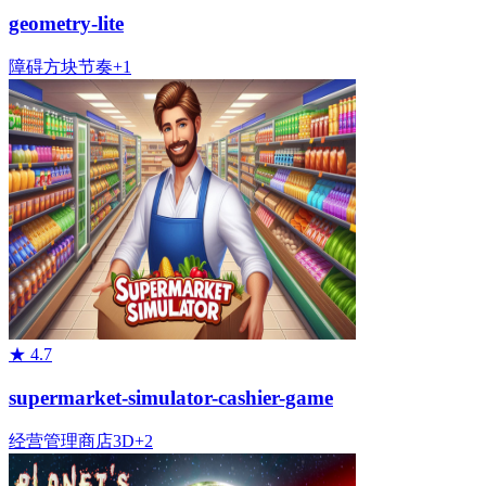
geometry-lite
障碍
方块
节奏
+
1
★
4.7
supermarket-simulator-cashier-game
经营管理
商店
3D
+
2