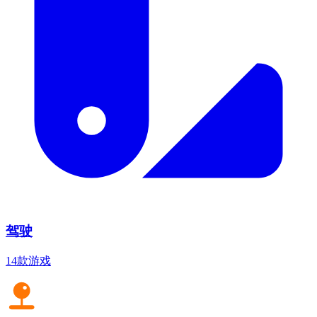
驾驶
14款游戏