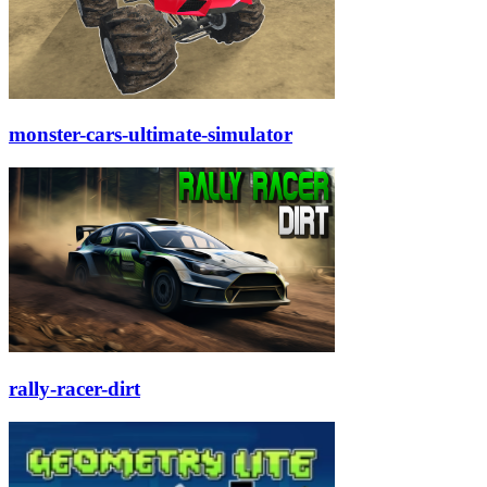
monster-cars-ultimate-simulator
rally-racer-dirt