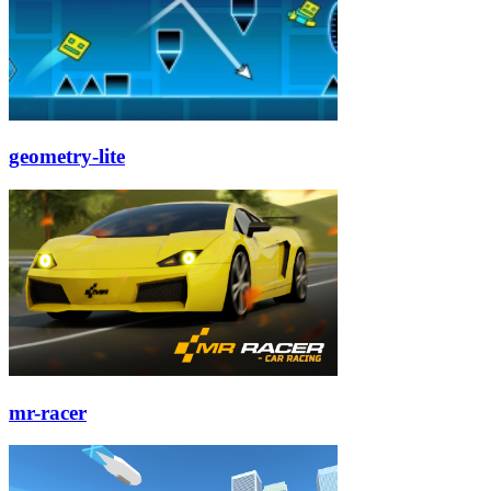
geometry-lite
mr-racer