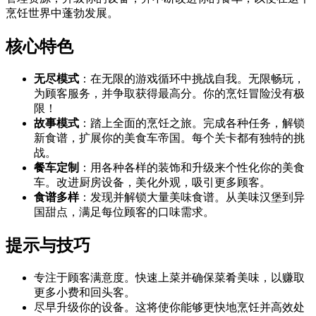
烹饪世界中蓬勃发展。
核心特色
无尽模式
：在无限的游戏循环中挑战自我。无限畅玩，
为顾客服务，并争取获得最高分。你的烹饪冒险没有极
限！
故事模式
：踏上全面的烹饪之旅。完成各种任务，解锁
新食谱，扩展你的美食车帝国。每个关卡都有独特的挑
战。
餐车定制
：用各种各样的装饰和升级来个性化你的美食
车。改进厨房设备，美化外观，吸引更多顾客。
食谱多样
：发现并解锁大量美味食谱。从美味汉堡到异
国甜点，满足每位顾客的口味需求。
提示与技巧
专注于顾客满意度。快速上菜并确保菜肴美味，以赚取
更多小费和回头客。
尽早升级你的设备。这将使你能够更快地烹饪并高效处