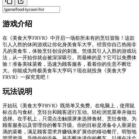
游戏介绍
在《美食大亨FRVR》中开启一场前所未有的烹饪冒险！这款
引人入胜的休闲游戏让你化身美食车大亨。经营你自己热闹非
凡的美食车，体验烹饪创业的刺激。凭借其引人入胜的游戏玩
法，从一开始你就会被深深吸引。而最棒的是？它可以免费体
验！准备美味菜肴，迅速为顾客服务，看着你的生意不断壮
大。你能成为终极美食车大亨吗？现在就投身《美食大亨
FRVR》一探究竟吧！
玩法说明
开始玩《美食大亨FRVR》既简单又免费。在电脑上，使用鼠
标点击与食材、烹饪台和顾客进行互动。轻松浏览菜单并做出
选择。在手机上，只需点击触摸屏来选择食材、烹饪食物、为
顾客服务以及管理你的餐车升级。你的目标是准备令人垂涎欲
滴的菜肴，满足顾客需求并赚钱来扩展你的移动餐厅。明智地
管理资源，升级你的设备，并不断改进你的餐车，以便在这个