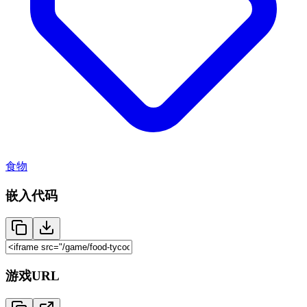
食物
嵌入代码
游戏URL