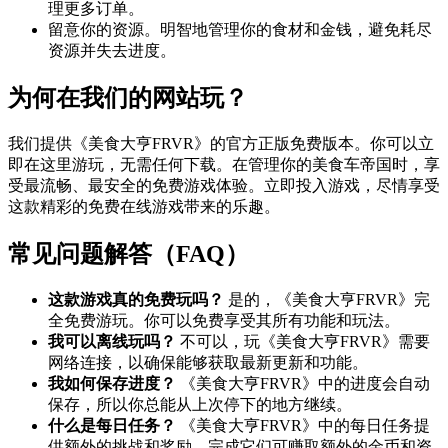
理更多订单。
留意你的资源。明智地管理你的食材和金钱，避免耗尽
资源并失去进度。
为何在我们的网站玩？
我们提供《美食大亨FRVR》的官方正版免费版本。你可以立
即在这里游玩，无需任何下载。在管理你的美食车帝国时，享
受最流畅、最安全的免费游戏体验。立即投入游戏，尽情享受
这款精彩的免费在线游戏带来的乐趣。
常见问题解答（FAQ）
这款游戏真的免费玩吗？
是的，《美食大亨FRVR》完
全免费游玩。你可以免费享受其所有功能和玩法。
我可以离线玩吗？
不可以，玩《美食大亨FRVR》需要
网络连接，以确保能够获取最新更新和功能。
我如何保存进度？
《美食大亨FRVR》中的进度会自动
保存，所以你总能从上次停下的地方继续。
什么是每日任务？
《美食大亨FRVR》中的每日任务提
供额外的挑战和奖励。完成它们可赚取额外的金币和资