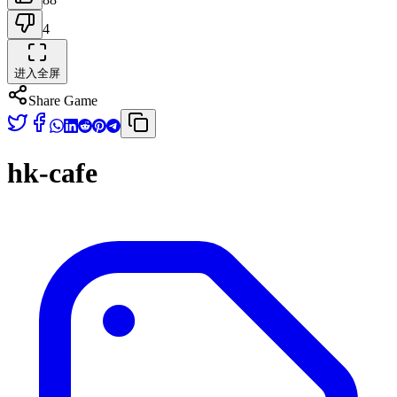
4
进入全屏
Share Game
hk-cafe