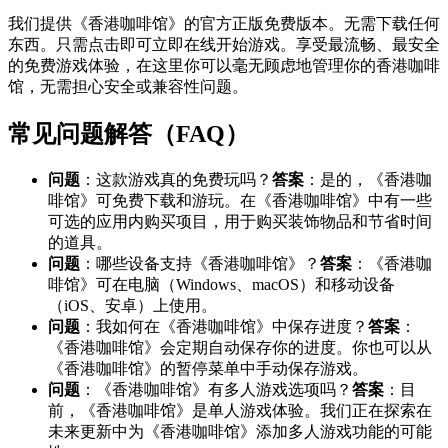
我们提供《香港咖啡馆》的官方正版免费版本。无需下载任何
东西。只需点击即可立即在线开始游戏。享受最流畅、最安全
的免费游戏体验，在这里你可以毫无顾虑地管理你的香港咖啡
馆，无需担心安全或兼容性问题。
常见问题解答（FAQ）
问题
：这款游戏真的免费玩吗？
答案
：是的，《香港咖
啡馆》可免费下载和游玩。在《香港咖啡馆》中有一些
可选的应用内购买项目，用于购买装饰物品和节省时间
的道具。
问题
：哪些设备支持《香港咖啡馆》？
答案
：《香港咖
啡馆》可在电脑（Windows、macOS）和移动设备
（iOS、安卓）上使用。
问题
：我如何在《香港咖啡馆》中保存进度？
答案
：
《香港咖啡馆》会定期自动保存你的进度。你也可以从
《香港咖啡馆》的暂停菜单中手动保存游戏。
问题
：《香港咖啡馆》有多人游戏选项吗？
答案
：目
前，《香港咖啡馆》是单人游戏体验。我们正在探索在
未来更新中为《香港咖啡馆》添加多人游戏功能的可能