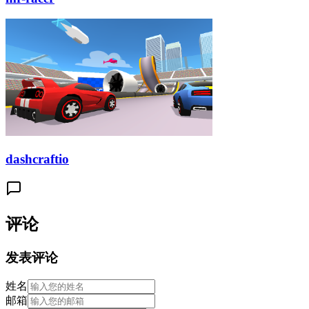
dashcraftio
评论
发表评论
姓名
邮箱