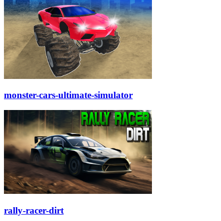
monster-cars-ultimate-simulator
rally-racer-dirt