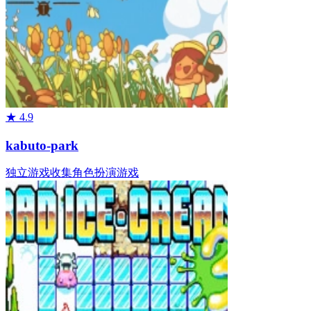
★
4.9
kabuto-park
独立游戏
收集
角色扮演游戏