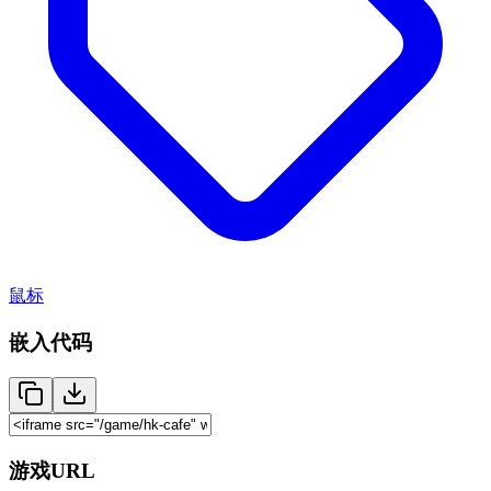
鼠标
嵌入代码
游戏URL