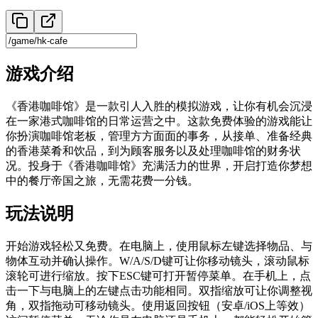
游戏介绍
《香港咖啡馆》是一款引人入胜的模拟游戏，让你有机会沉浸
在一家港式咖啡馆的日常运营之中。这款免费体验的游戏能让
你扮演咖啡馆老板，管理方方面面的事务，从接单、准备经典
的香港菜肴和饮品，到为顾客服务以及处理咖啡馆的财务状
况。投身于《香港咖啡馆》充满活力的世界，开启打造你梦想
中的餐厅帝国之旅，无需花费一分钱。
玩法说明
开始游戏轻松又免费。在电脑上，使用鼠标左键选择物品、与
物体互动并确认操作。W/A/S/D键可让你移动镜头，滚动鼠标
滚轮可进行缩放。按下ESC键可打开暂停菜单。在手机上，点
击一下与电脑上的左键点击功能相同。双指缩放可让你调整视
角，双指拖动可移动镜头。使用返回按钮（安卓/iOS上等效）