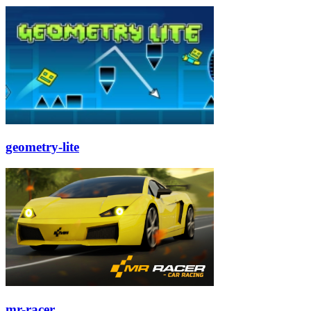
geometry-lite
mr-racer