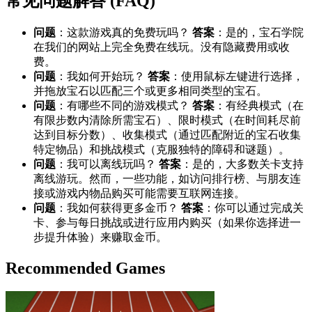
常见问题解答 (FAQ)
问题
：这款游戏真的免费玩吗？
答案
：是的，宝石学院
在我们的网站上完全免费在线玩。没有隐藏费用或收
费。
问题
：我如何开始玩？
答案
：使用鼠标左键进行选择，
并拖放宝石以匹配三个或更多相同类型的宝石。
问题
：有哪些不同的游戏模式？
答案
：有经典模式（在
有限步数内清除所需宝石）、限时模式（在时间耗尽前
达到目标分数）、收集模式（通过匹配附近的宝石收集
特定物品）和挑战模式（克服独特的障碍和谜题）。
问题
：我可以离线玩吗？
答案
：是的，大多数关卡支持
离线游玩。然而，一些功能，如访问排行榜、与朋友连
接或游戏内物品购买可能需要互联网连接。
问题
：我如何获得更多金币？
答案
：你可以通过完成关
卡、参与每日挑战或进行应用内购买（如果你选择进一
步提升体验）来赚取金币。
Recommended Games