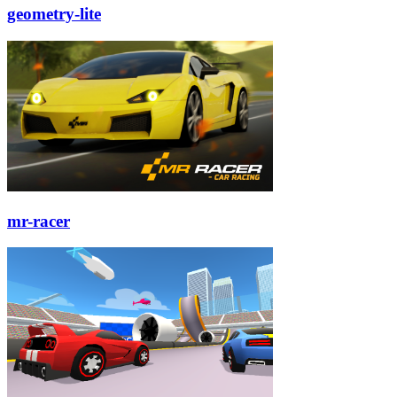
geometry-lite
mr-racer