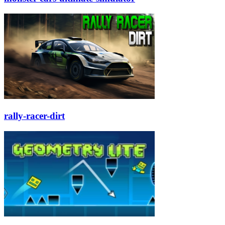
rally-racer-dirt