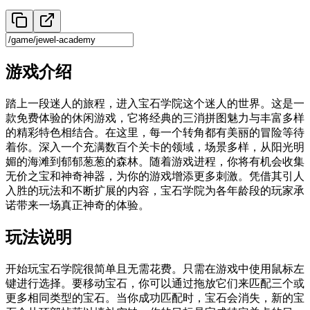
游戏介绍
踏上一段迷人的旅程，进入宝石学院这个迷人的世界。这是一
款免费体验的休闲游戏，它将经典的三消拼图魅力与丰富多样
的精彩特色相结合。在这里，每一个转角都有美丽的冒险等待
着你。深入一个充满数百个关卡的领域，场景多样，从阳光明
媚的海滩到郁郁葱葱的森林。随着游戏进程，你将有机会收集
无价之宝和神奇神器，为你的游戏增添更多刺激。凭借其引人
入胜的玩法和不断扩展的内容，宝石学院为各年龄段的玩家承
诺带来一场真正神奇的体验。
玩法说明
开始玩宝石学院很简单且无需花费。只需在游戏中使用鼠标左
键进行选择。要移动宝石，你可以通过拖放它们来匹配三个或
更多相同类型的宝石。当你成功匹配时，宝石会消失，新的宝