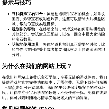
提示与技巧
寻找特殊宝石组合
：留意创造特殊宝石的机会，如条纹
宝石、炸弹宝石或彩色炸弹。这些可以清除大片棋盘区
域，帮助你更快实现目标。
规划你的移动
：在移动之前，考虑这将如何影响棋盘的
其他部分。尝试建立匹配链，以在一回合中最大化清除
的宝石数量。
明智地使用道具
：将你的道具留到真正需要的时候，比
如当你卡在困难关卡或者想要清除棋盘上特别顽固的部
分时。
为什么在我们的网站上玩？
在我们的网站上免费玩宝石学院，享受无缝的游戏体验。我们
提供游戏的官方完整功能版本，无需付费。无需下载任何东西
- 只需点击即可开始游戏。我们的平台确保流畅安全的游戏环
境，让你专注于宝石学院的乐趣，不受任何干扰。免费在线游
玩，你可以随时随地尽情享受这场迷人的三消冒险。