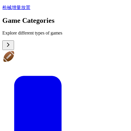
枪械
增量
放置
Game Categories
Explore different types of games