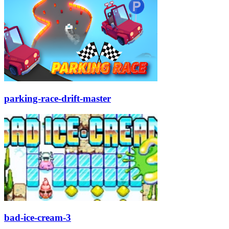
parking-race-drift-master
bad-ice-cream-3