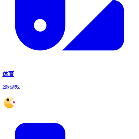
体育
2款游戏