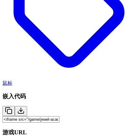
鼠标
嵌入代码
游戏URL