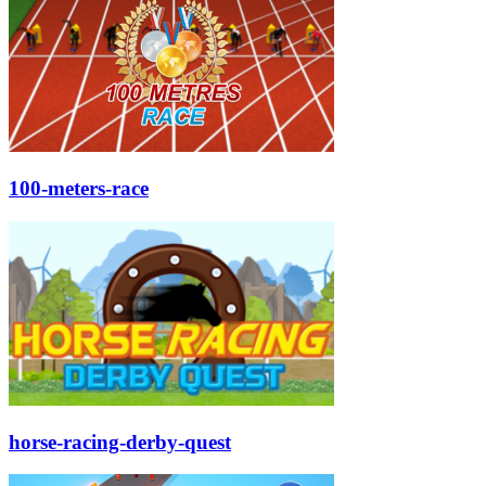
100-meters-race
horse-racing-derby-quest