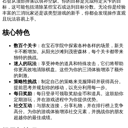
石会从顶部掉落以填补空缺。你的目标是完成特定关卡的目
标，这可能包括清除某些宝石或达到目标分数。无论你是经验
丰富的三消玩家还是该类型游戏的新手，你都会发现操作直观
且玩法容易上手。
核心特色
数百个关卡
：在宝石学院中探索各种各样的场景，新关
卡不断增加。从阳光沙滩到茂密森林，每个关卡都带来
独特的挑战。
迷人的玩法
：享受神奇的道具和特殊攻击，它们将帮助
你更高效地清除棋盘。这些为你的三消体验增添了额外
的刺激。
策略性挑战
：制定自己的策略来克服障碍并获得高分。
提前思考并规划你的移动，以充分利用每一步。
每日奖励
：每日登录可领取奖励金币和道具。这鼓励你
定期游玩，并在游戏进程中为你提供优势。
社交互动
：与朋友连接，分享礼物，并在排行榜上竞争
高分。为你的游戏体验增添社交元素，并挑战你的朋友
超越你的最佳成绩。