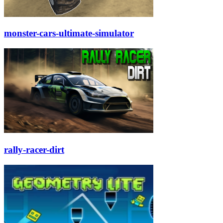
monster-cars-ultimate-simulator
rally-racer-dirt