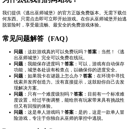
我们提供《逃出巫师城堡》的官方正版免费版本。无需下载任
何东西。只需点击即可立即开始游戏。在你从巫师城堡开始逃
脱冒险时，享受最流畅、最安全的免费游戏体验。
常见问题解答（FAQ）
问题
：这款游戏真的可以免费玩吗？
答案
：当然！《逃
出巫师城堡》完全可以免费在线玩。
问题
：我能保存进度吗？
答案
：可以，游戏有自动保存
功能，城堡各处设有检查点，以确保你的进度安全。
问题
：如果我卡在谜题上怎么办？
答案
：在环境中寻找
线索并发挥创造力。没有直接提示，这鼓励你自己去发
现解决方案。
问题
：只有一个难度级别吗？
答案
：目前有一个标准难
度设置，经过平衡调整，能给所有玩家带来具有挑战性
但又有回报的体验。
问题
：这是单人游戏吗？
答案
：是的，这是一款单人冒
险游戏，专注于你独自从巫师的掌控中逃脱。