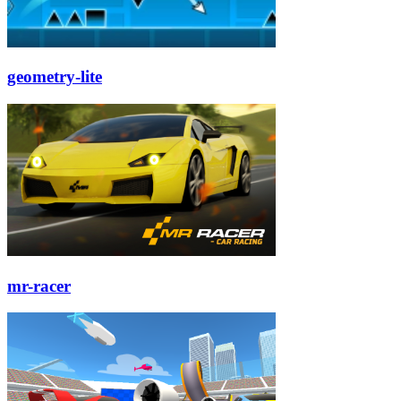
geometry-lite
mr-racer