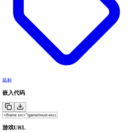
鼠标
嵌入代码
游戏URL