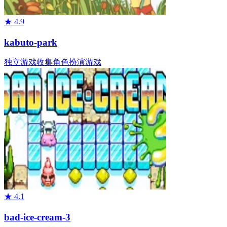
★
4.9
kabuto-park
独立游戏
收集
角色扮演游戏
★
4.1
bad-ice-cream-3