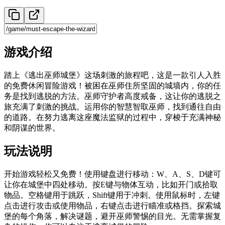
游戏介绍
踏上《逃出巫师城堡》这场刺激的旅程吧，这是一款引人入胜
的免费休闲冒险游戏！被困在巫师住所坚固的城墙内，你的任
务是找到逃脱的方法。巫师守护者高度戒备，这让你的逃脱之
旅充满了刺激的挑战。运用你的智慧智取巫师，找到通往自由
的道路。在努力逃离这座魔法监狱的过程中，穿梭于充满神秘
和阴谋的世界。
玩法说明
开始游戏轻松又免费！使用键盘进行移动：W、A、S、D键可
让你在城堡中四处移动。按E键与物体互动，比如开门或拾取
物品。空格键用于跳跃，Shift键用于冲刺。使用鼠标时，左键
点击进行攻击或使用物品，右键点击进行瞄准或格挡。探索城
堡的每个角落，解决谜题，避开巫师警惕的目光。无需掌握复