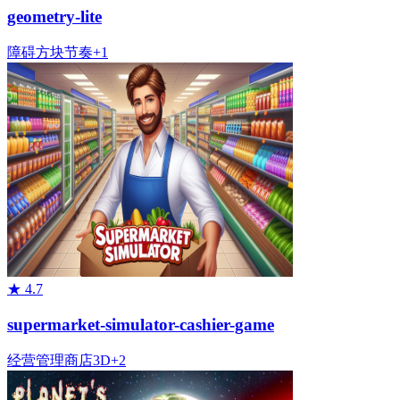
geometry-lite
障碍
方块
节奏
+
1
★
4.7
supermarket-simulator-cashier-game
经营管理
商店
3D
+
2