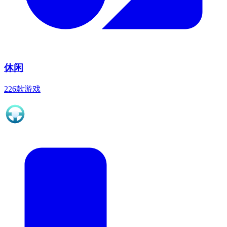
休闲
226款游戏