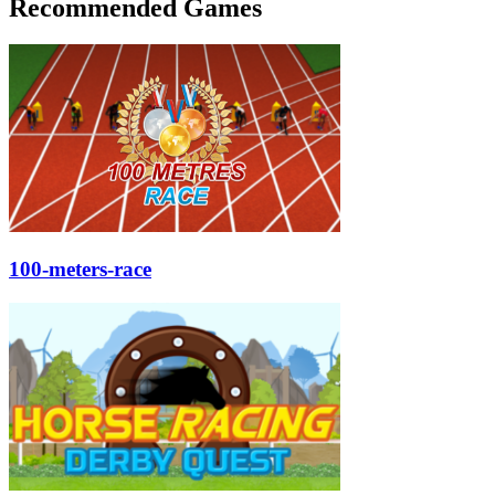
Recommended Games
100-meters-race