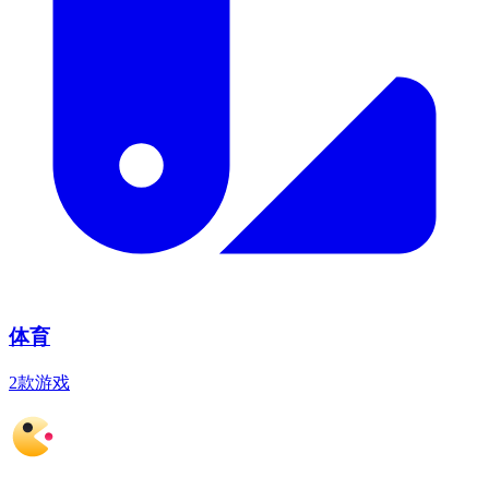
体育
2款游戏