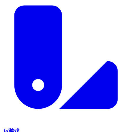
.io游戏