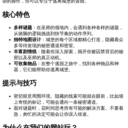
杂的操作，你可以专注于逃离城堡的冒险。
核心特色
多样谜题
：在巫师的领地内，会遇到各种各样的谜题，
从烧脑的逻辑挑战到快节奏的动作序列。
独特地图设计
：城堡的每个区域都精心打造，隐藏着众
多等待发现的秘密通道和密室。
丰富剧情线
：随着你深入探索，揭开你被囚禁背后的秘
密以及巫师的真正动机。
可收集物品
：在整个逃脱之旅中，找到各种物品和神
器，它们能帮助你逃离城堡。
提示与技巧
密切留意周围环境。隐藏的线索可能就在眼前，比如墙
上奇怪的标记，可能会通向一条秘密通道。
面对谜题时，花时间思考所有可能的解决方案。不要着
急，匆忙的决定可能会让你误入歧途。
为什么在我们的网站玩？