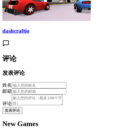
dashcraftio
评论
发表评论
姓名
邮箱
评论
发表评论
New Games