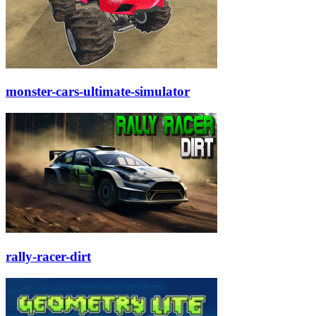
monster-cars-ultimate-simulator
rally-racer-dirt