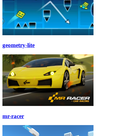
geometry-lite
mr-racer