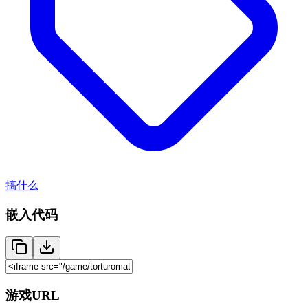
搞什么
嵌入代码
游戏URL