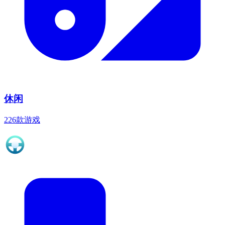
休闲
226款游戏