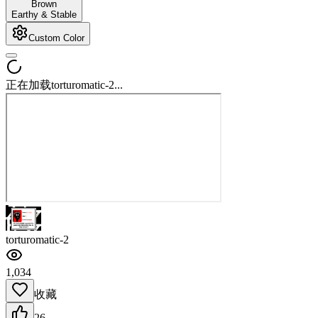
Brown
Earthy & Stable
Custom Color
正在加载torturomatic-2...
torturomatic-2
1,034
收藏
26