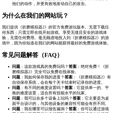
他们的动作，并更有效地发动自己的攻击。
为什么在我们的网站玩？
我们提供《折磨模拟器2》的官方免费游玩版本。无需下载任
何东西；只需立即在线开始游戏。享受无缝且安全的游戏体
验，无需任何费用。毫无顾虑地投入到《折磨模拟器2》的游
戏中，因为你知道在我们的网站能获得最好的免费游戏体验。
常见问题解答（FAQ）
问题
：这款游戏真的免费玩吗？
答案
：绝对免费！《折
磨模拟器2》完全可以免费在线体验。
问题
：我如何保存我的进度？
答案
：《折磨模拟器2》有
自动保存系统，会在每个关卡结束时记录你的进度。
问题
：有不同的难度设置吗？
答案
：它提供单一的、平
衡的难度设置，适合所有技能水平的玩家。
问题
：我可以在多个设备上玩吗？
答案
：它主要是为桌
面平台设计的，与其他设备的兼容性可能会有所不同。
问题
：我在哪里可以报告漏洞？
答案
：你可以通过游戏