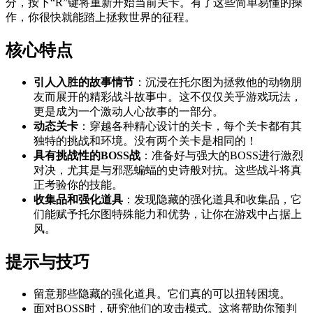
分，按下“R”键将重新开始当前关卡。有了这些简单易懂的操
作，你很快就能踏上拯救世界的征程。
核心特点
引人入胜的故事情节
：沉浸在托尔图为拯救他的动物朋
友而展开的精彩战斗故事中。这不仅仅关乎游戏玩法，
更是成为一个激动人心故事的一部分。
动态关卡
：穿越各种精心设计的关卡，每个关卡都有其
独特的挑战和环境。没有两个关卡是相同的！
具有挑战性的BOSS战
：准备好与强大的BOSS进行激烈
对决，尤其是与邪恶蝙蝠的史诗般对抗。这些战斗将真
正考验你的技能。
收集品和强化道具
：发现隐藏的强化道具和收集品，它
们能赋予托尔图特殊能力和优势，让你在游戏中占据上
风。
提示与技巧
留意那些隐藏的强化道具。它们真的可以扭转困境。
面对BOSS时，研究他们的攻击模式。这将帮助你预判