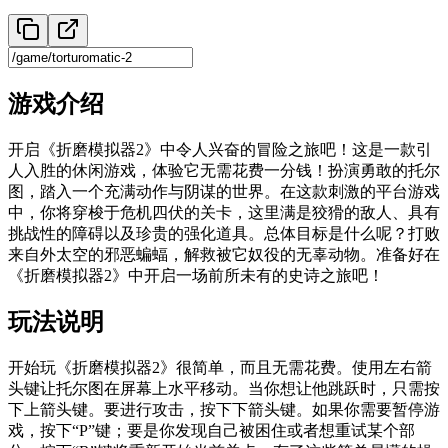
游戏介绍
开启《折磨模拟器2》中令人兴奋的冒险之旅吧！这是一款引
人入胜的休闲游戏，体验它无需花费一分钱！扮演勇敢的托尔
图，踏入一个充满动作与阴谋的世界。在这款刺激的平台游戏
中，你将穿梭于危机四伏的关卡，这里满是狡猾的敌人、具有
挑战性的障碍以及珍贵的强化道具。总体目标是什么呢？打败
来自外太空的邪恶蝙蝠，解救被它奴役的无辜动物。准备好在
《折磨模拟器2》中开启一场前所未有的史诗之旅吧！
玩法说明
开始玩《折磨模拟器2》很简单，而且无需花费。使用左右箭
头键让托尔图在屏幕上水平移动。当你想让他跳跃时，只需按
下上箭头键。要进行攻击，按下下箭头键。如果你需要暂停游
戏，按下“P”键；要是你发现自己被困住或者想重试某个部