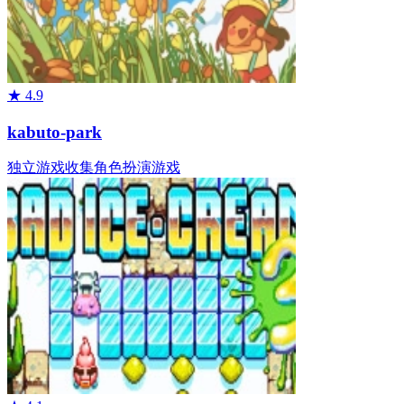
★
4.9
kabuto-park
独立游戏
收集
角色扮演游戏