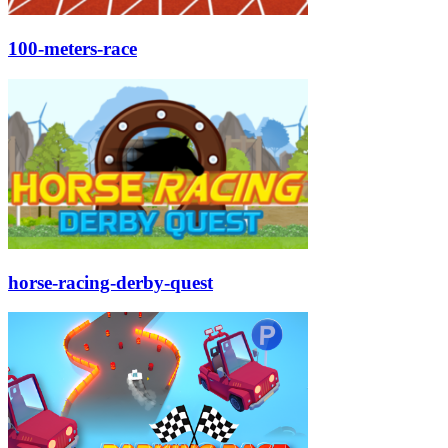
100-meters-race
horse-racing-derby-quest