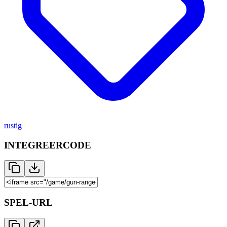
rustig
INTEGREERCODE
SPEL-URL