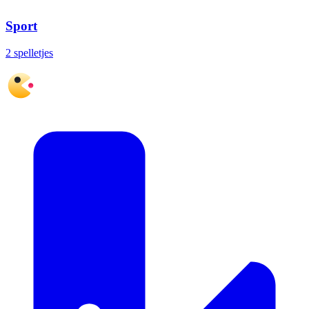
Sport
2 spelletjes