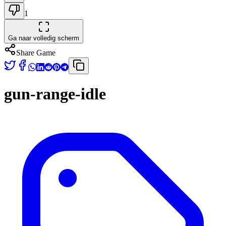
1
Ga naar volledig scherm
Share Game
gun-range-idle