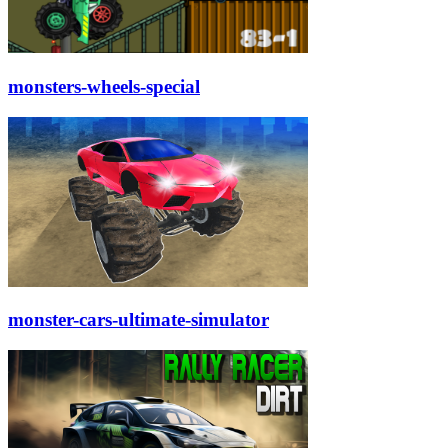
monsters-wheels-special
monster-cars-ultimate-simulator