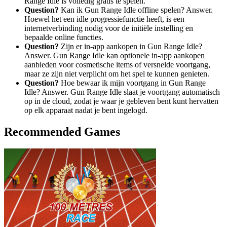
Range Idle is volledig gratis te spelen.
Question?
Kan ik Gun Range Idle offline spelen? Answer.
Hoewel het een idle progressiefunctie heeft, is een
internetverbinding nodig voor de initiële instelling en
bepaalde online functies.
Question?
Zijn er in-app aankopen in Gun Range Idle?
Answer. Gun Range Idle kan optionele in-app aankopen
aanbieden voor cosmetische items of versnelde voortgang,
maar ze zijn niet verplicht om het spel te kunnen genieten.
Question?
Hoe bewaar ik mijn voortgang in Gun Range
Idle? Answer. Gun Range Idle slaat je voortgang automatisch
op in de cloud, zodat je waar je gebleven bent kunt hervatten
op elk apparaat nadat je bent ingelogd.
Recommended Games