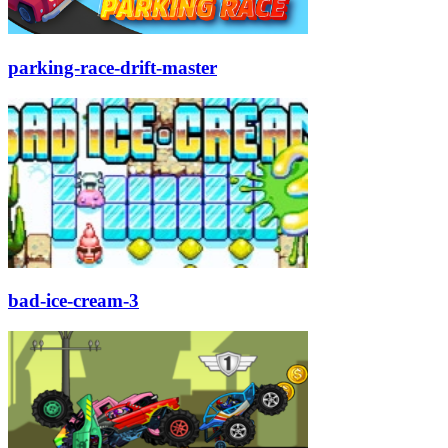
parking-race-drift-master
bad-ice-cream-3