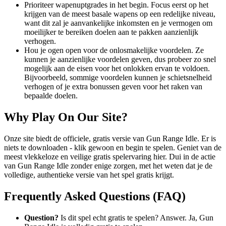
Prioriteer wapenuptgrades in het begin. Focus eerst op het
krijgen van de meest basale wapens op een redelijke niveau,
want dit zal je aanvankelijke inkomsten en je vermogen om
moeilijker te bereiken doelen aan te pakken aanzienlijk
verhogen.
Hou je ogen open voor de onlosmakelijke voordelen. Ze
kunnen je aanzienlijke voordelen geven, dus probeer zo snel
mogelijk aan de eisen voor het onlokken ervan te voldoen.
Bijvoorbeeld, sommige voordelen kunnen je schietsnelheid
verhogen of je extra bonussen geven voor het raken van
bepaalde doelen.
Why Play On Our Site?
Onze site biedt de officiele, gratis versie van Gun Range Idle. Er is
niets te downloaden - klik gewoon en begin te spelen. Geniet van de
meest vlekkeloze en veilige gratis spelervaring hier. Dui in de actie
van Gun Range Idle zonder enige zorgen, met het weten dat je de
volledige, authentieke versie van het spel gratis krijgt.
Frequently Asked Questions (FAQ)
Question?
Is dit spel echt gratis te spelen? Answer. Ja, Gun