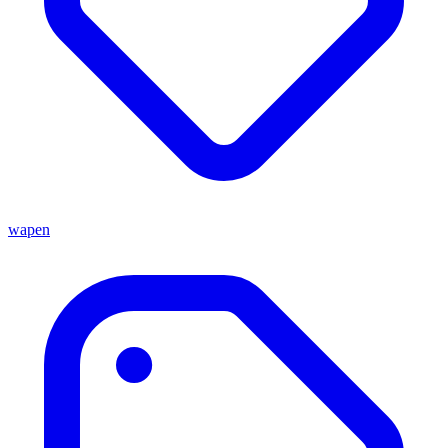
wapen