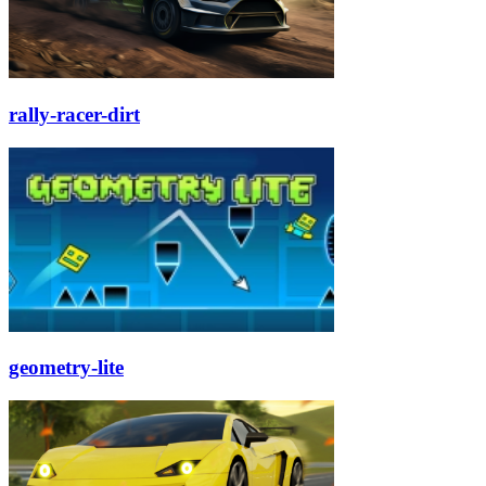
rally-racer-dirt
geometry-lite