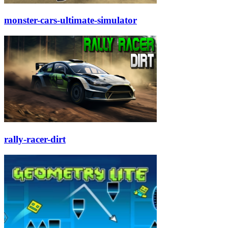
monster-cars-ultimate-simulator
rally-racer-dirt