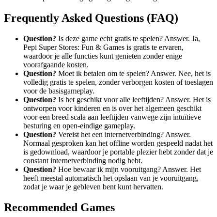
Frequently Asked Questions (FAQ)
Question?
Is deze game echt gratis te spelen? Answer. Ja,
Pepi Super Stores: Fun & Games is gratis te ervaren,
waardoor je alle functies kunt genieten zonder enige
voorafgaande kosten.
Question?
Moet ik betalen om te spelen? Answer. Nee, het is
volledig gratis te spelen, zonder verborgen kosten of toeslagen
voor de basisgameplay.
Question?
Is het geschikt voor alle leeftijden? Answer. Het is
ontworpen voor kinderen en is over het algemeen geschikt
voor een breed scala aan leeftijden vanwege zijn intuïtieve
besturing en open-eindige gameplay.
Question?
Vereist het een internetverbinding? Answer.
Normaal gesproken kan het offline worden gespeeld nadat het
is gedownload, waardoor je portable plezier hebt zonder dat je
constant internetverbinding nodig hebt.
Question?
Hoe bewaar ik mijn vooruitgang? Answer. Het
heeft meestal automatisch het opslaan van je vooruitgang,
zodat je waar je gebleven bent kunt hervatten.
Recommended Games