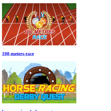
100-meters-race