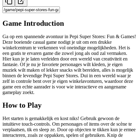
Game Introduction
Ga op een spannende avontuur in Pepi Super Stores: Fun & Games!
Deze boeiende casual game nodigt je uit om een drukke
winkelcentrum te verkennen vol oneindige mogelijkheden. Het is
een gratis te ervaren game die zowel jong als oud zal vermaken.
Hier kun je je laten verleiden door een wereld van creativiteit en
fantasie. Of je nu je favoriete personages wilt kleden, je eigen
muziek wilt maken of lekker snacks wilt bereiden, alles is mogelijk
binnen de levendige Pepi Super Stores. Dui in een wereld waar je
zelf in controle bent over je eigen winkelavonturen, waardoor deze
game een echte aanrader is voor wie interactieve en aangename
gameplay zoekt.
How to Play
Het starten is gemakkelijk en kost niks! Gebruik gewoon de
intuïtieve touch-controls. Om personages of items over de scène te
verplaatsen, tik en sleep ze. Door op objecten te tikken kun je ermee
interacteren, zoals ze oppakken, spelen of gebruiken. Knip de