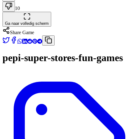
10
Ga naar volledig scherm
Share Game
pepi-super-stores-fun-games