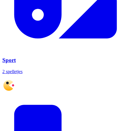
Sport
2 spelletjes