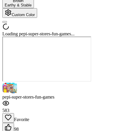
Brown
Earthy & Stable
Custom Color
Loading pepi-super-stores-fun-games...
pepi-super-stores-fun-games
583
Favorite
98