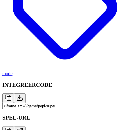
mode
INTEGREERCODE
SPEL-URL