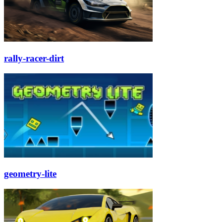
rally-racer-dirt
geometry-lite