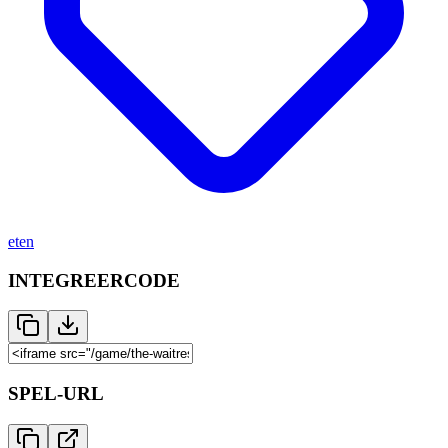
eten
INTEGREERCODE
SPEL-URL