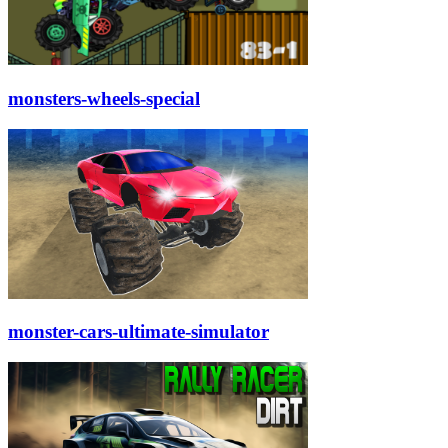
monsters-wheels-special
monster-cars-ultimate-simulator