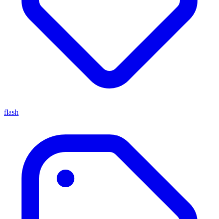
flash