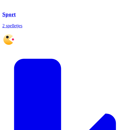
Sport
2 spelletjes