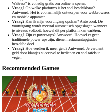
Waitress" is volledig gratis om online te spelen.
Vraag?
Op welke platforms is het spel beschikbaar?
Antwoord. Het is voornamelijk ontworpen voor webbrowsers
en mobiele apparaten.
Vraag?
Kan ik mijn vooruitgang opslaan? Antwoord. De
vooruitgang wordt meestal automatisch opgeslagen wanneer
je niveaus voltooit, hoewel dit per platform kan variëren.
Vraag?
Zijn er power-ups? Antwoord. Hoewel er geen
traditionele power-ups zijn, dienen restaurantupgrades
hetzelfde doel.
Vraag?
Hoe verdien ik meer geld? Antwoord. Je verdient
geld door klantjes succesvol te bedienen en snel tafels te
vegen.
Recommended Games