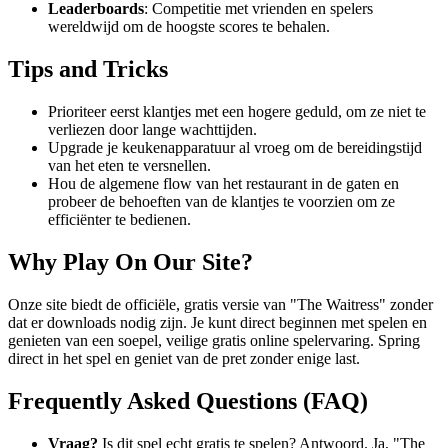
Leaderboards
: Competitie met vrienden en spelers
wereldwijd om de hoogste scores te behalen.
Tips and Tricks
Prioriteer eerst klantjes met een hogere geduld, om ze niet te
verliezen door lange wachttijden.
Upgrade je keukenapparatuur al vroeg om de bereidingstijd
van het eten te versnellen.
Hou de algemene flow van het restaurant in de gaten en
probeer de behoeften van de klantjes te voorzien om ze
efficiënter te bedienen.
Why Play On Our Site?
Onze site biedt de officiële, gratis versie van "The Waitress" zonder
dat er downloads nodig zijn. Je kunt direct beginnen met spelen en
genieten van een soepel, veilige gratis online spelervaring. Spring
direct in het spel en geniet van de pret zonder enige last.
Frequently Asked Questions (FAQ)
Vraag?
Is dit spel echt gratis te spelen? Antwoord. Ja, "The