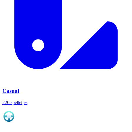
Casual
226 spelletjes