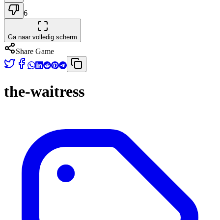
6
Ga naar volledig scherm
Share Game
the-waitress