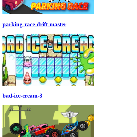
parking-race-drift-master
bad-ice-cream-3