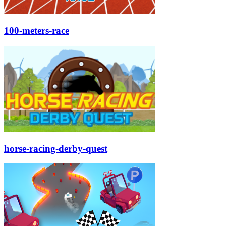
100-meters-race
horse-racing-derby-quest