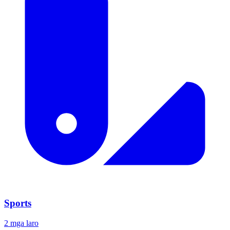
Sports
2 mga laro