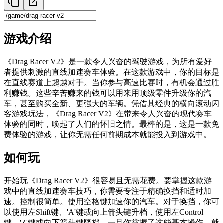
游戏介绍
《Drag Racer V2》是一款令人兴奋的驾驶游戏，为所有爱好
者提供刺激的直线加速赛车体验。在这款游戏中，你的目标是
在直线赛道上超越对手。当你参与高速比赛时，有机会通过胜
利赚钱。这些辛苦赚来的钱可以用来用顶级零件升级你的汽
车，甚至购买全新、更强大的车辆。凭借其经典的横向滚动闪
客游戏玩法，《Drag Racer V2》在带来令人兴奋的现代赛车
体验的同时，唤起了人们的怀旧之情。最棒的是，这是一款免
费体验的游戏，让你无需任何前期成本就能投入到游戏中。
如何玩
开始玩《Drag Racer V2》很容易且无需花费。要掌握这款游
戏中的直线加速赛车技巧，你需要专注于精确换挡和适时加
速。控制很简单。使用空格键加速你的汽车。对于换挡，你可
以使用左Shift键、'A'键或向上箭头键升档，使用左Control
键、'Z'键或向下箭头键降档。一旦你掌握了这些基本操作，就