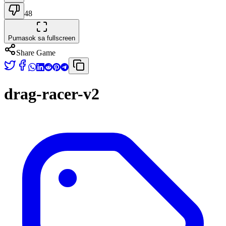
48
Pumasok sa fullscreen
Share Game
drag-racer-v2