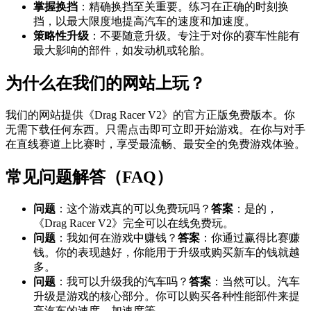
掌握换挡
：精确换挡至关重要。练习在正确的时刻换
挡，以最大限度地提高汽车的速度和加速度。
策略性升级
：不要随意升级。专注于对你的赛车性能有
最大影响的部件，如发动机或轮胎。
为什么在我们的网站上玩？
我们的网站提供《Drag Racer V2》的官方正版免费版本。你
无需下载任何东西。只需点击即可立即开始游戏。在你与对手
在直线赛道上比赛时，享受最流畅、最安全的免费游戏体验。
常见问题解答（FAQ）
问题
：这个游戏真的可以免费玩吗？
答案
：是的，
《Drag Racer V2》完全可以在线免费玩。
问题
：我如何在游戏中赚钱？
答案
：你通过赢得比赛赚
钱。你的表现越好，你能用于升级或购买新车的钱就越
多。
问题
：我可以升级我的汽车吗？
答案
：当然可以。汽车
升级是游戏的核心部分。你可以购买各种性能部件来提
高汽车的速度、加速度等。