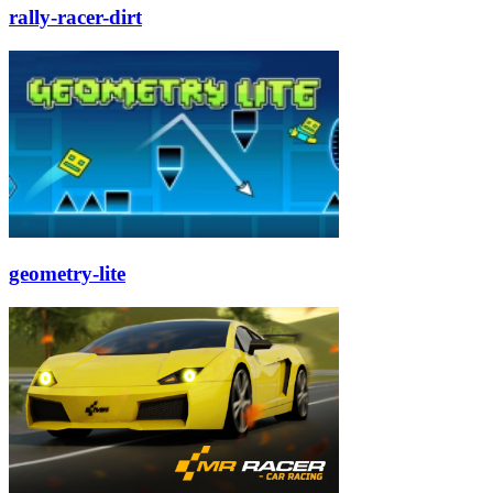
rally-racer-dirt
geometry-lite