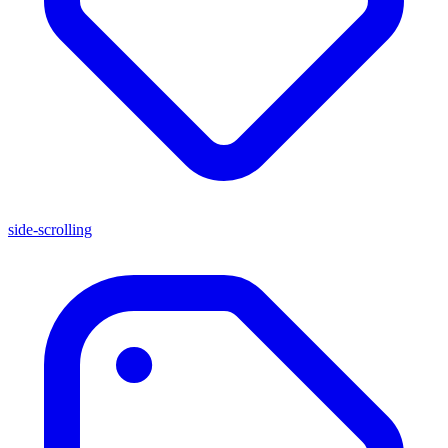
side-scrolling