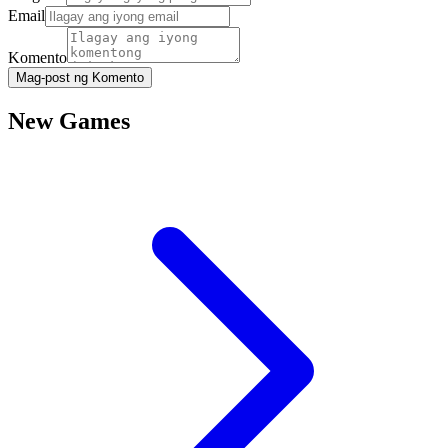
Email
Komento
Mag-post ng Komento
New Games