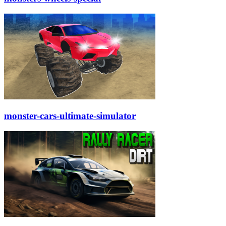
monster-cars-ultimate-simulator