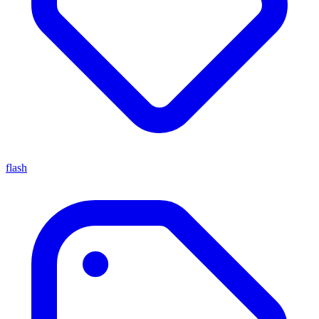
flash