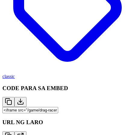
classic
CODE PARA SA EMBED
URL NG LARO