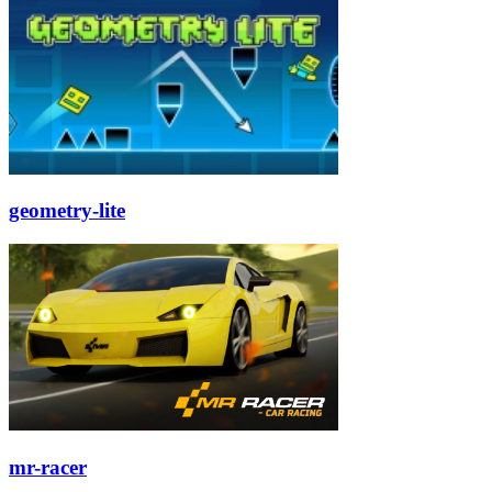
geometry-lite
mr-racer