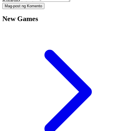
Komento
Mag-post ng Komento
New Games