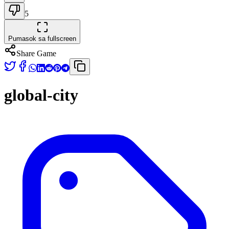
5
Pumasok sa fullscreen
Share Game
global-city