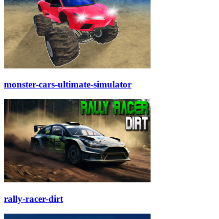
monster-cars-ultimate-simulator
rally-racer-dirt