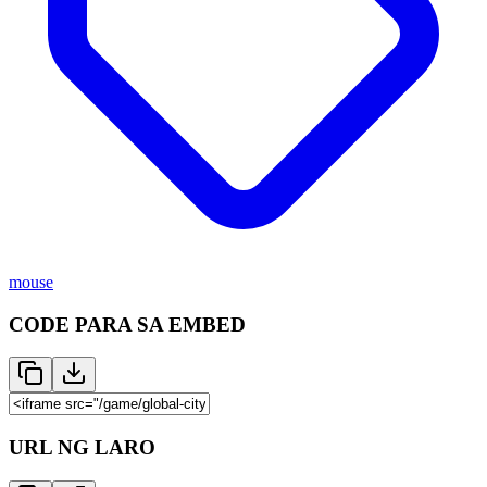
mouse
CODE PARA SA EMBED
URL NG LARO