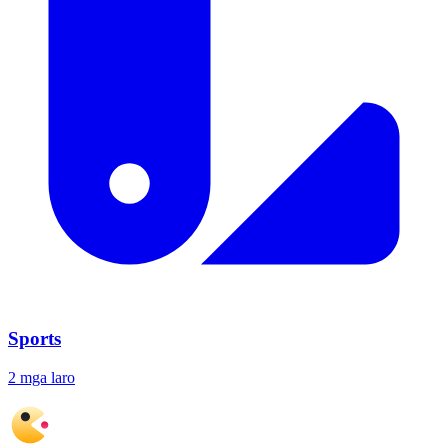
Sports
2 mga laro