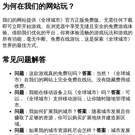
为何在我们的网站玩？
我们的网站提供《全球城市》官方正版免费版。无需任何下载
即可立即开始游戏。在浏览器中享受无缝且安全的免费游戏体
验。借助我们优化的平台，你将体验流畅的游戏玩法和游戏的
所有功能，毫无中断。免费在线游玩，这是探索《全球城市》
世界的最佳方式。
常见问题解答
问题
：这款游戏真的免费玩吗？
答案
：当然！《全球城
市》在我们的网站上完全免费在线玩。没有隐藏费用或
收费。
问题
：我能在移动设备上玩《全球城市》吗？
答案
：可
以，《全球城市》支持移动游玩，让你随时随地管理城
市。
问题
：我如何扩展我的城市？
答案
：随着城市发展且你
赚取了足够的资源，你可以购买扩展地块并建造新区
域。
问题
：如果我的城市资源耗尽会怎样？
答案
：城市发展