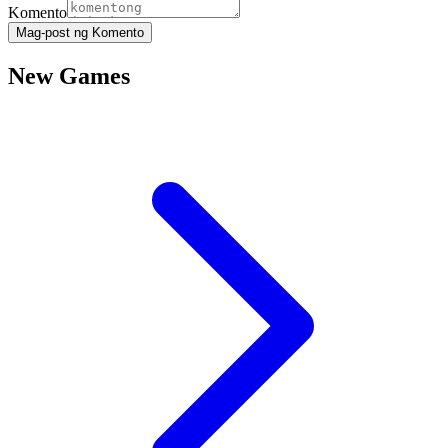
Komento
Mag-post ng Komento
New Games