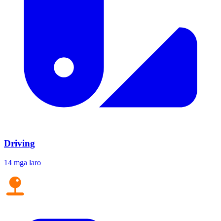
Driving
14 mga laro