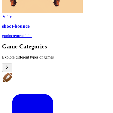
★
4.9
shoot-bounce
gun
incremental
idle
Game Categories
Explore different types of games