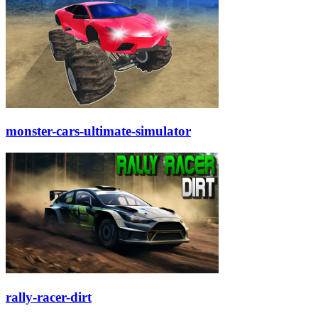
monster-cars-ultimate-simulator
rally-racer-dirt