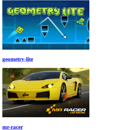
geometry-lite
mr-racer