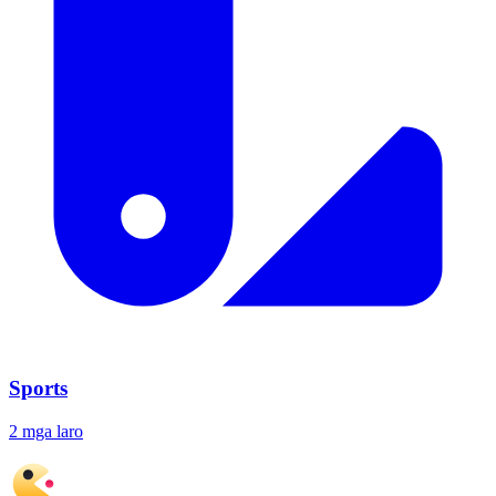
Sports
2 mga laro