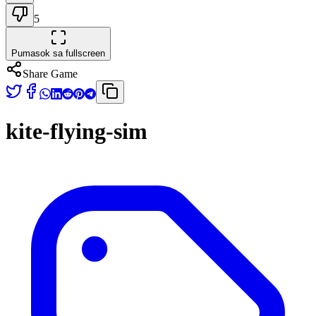
5
Pumasok sa fullscreen
Share Game
kite-flying-sim