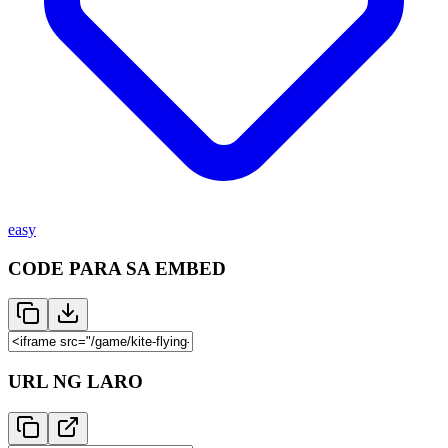
easy
CODE PARA SA EMBED
URL NG LARO