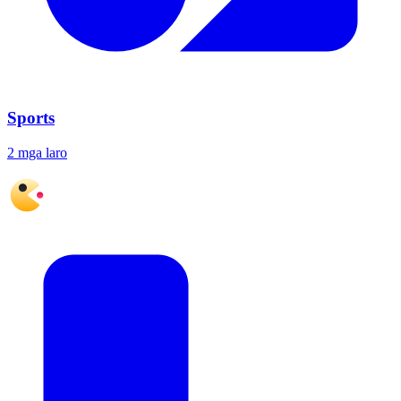
Sports
2 mga laro