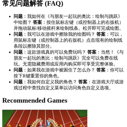
常见问题解答 (FAQ)
问题
：我如何在《与朋友一起玩的奥比：绘制与跳跃》
中绘图？
答案
：按住鼠标左键（或控制器上的右扳机）
并拖动鼠标/移动摇杆来绘制线条。松开即可完成绘图。
问题
：我可以在游戏中擦除我的绘图吗？
答案
：可以，
用鼠标左键（或控制器上的右扳机）点击现有的绘制线
条段以擦除其部分。
问题
：这款游戏真的可以免费玩吗？
答案
：当然！《与
朋友一起玩的奥比：绘制与跳跃》完全可以免费在线
玩。无需隐藏费用或应用内购买即可享受完整体验。
问题
：如果我在游戏中被困住了怎么办？
答案
：你可以
按下R键重置你的角色。
问题
：我如何自定义我的角色？
答案
：在游戏大厅或游
戏过程中查找自定义菜单以访问角色自定义选项。
Recommended Games