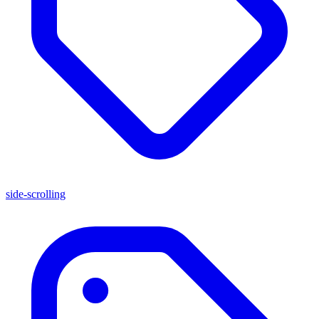
side-scrolling