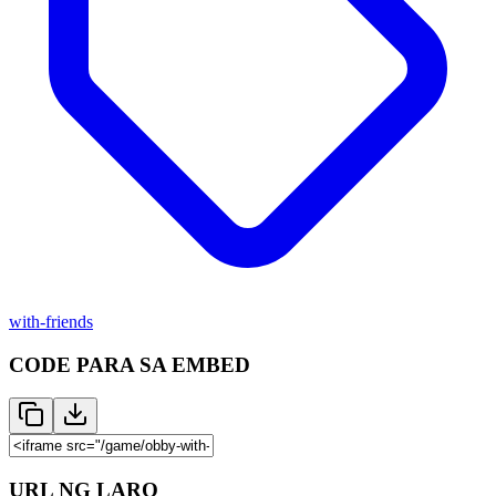
with-friends
CODE PARA SA EMBED
URL NG LARO