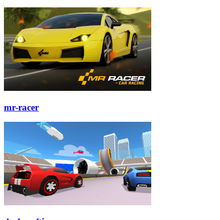
mr-racer