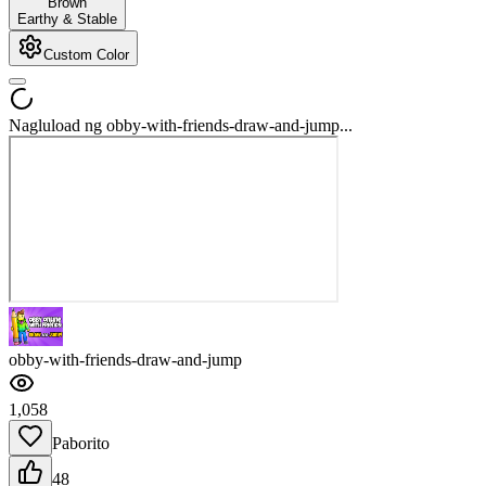
Brown
Earthy & Stable
Custom Color
Nagluload ng obby-with-friends-draw-and-jump...
obby-with-friends-draw-and-jump
1,058
Paborito
48