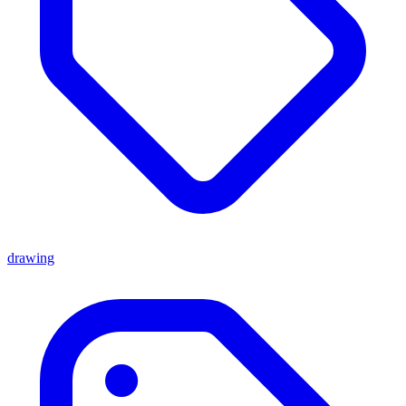
drawing