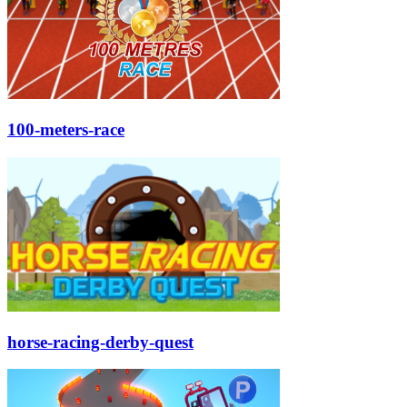
100-meters-race
horse-racing-derby-quest