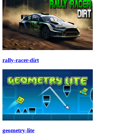
rally-racer-dirt
geometry-lite