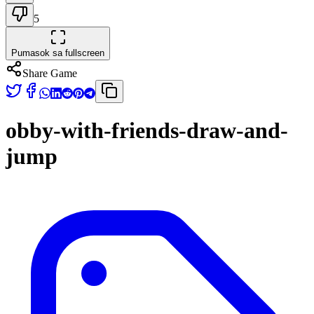
5
Pumasok sa fullscreen
Share Game
obby-with-friends-draw-and-
jump