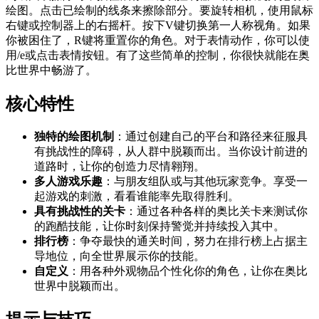
绘图。点击已绘制的线条来擦除部分。要旋转相机，使用鼠标
右键或控制器上的右摇杆。按下V键切换第一人称视角。如果
你被困住了，R键将重置你的角色。对于表情动作，你可以使
用/e或点击表情按钮。有了这些简单的控制，你很快就能在奥
比世界中畅游了。
核心特性
独特的绘图机制
：通过创建自己的平台和路径来征服具
有挑战性的障碍，从人群中脱颖而出。当你设计前进的
道路时，让你的创造力尽情翱翔。
多人游戏乐趣
：与朋友组队或与其他玩家竞争。享受一
起游戏的刺激，看看谁能率先取得胜利。
具有挑战性的关卡
：通过各种各样的奥比关卡来测试你
的跑酷技能，让你时刻保持警觉并持续投入其中。
排行榜
：争夺最快的通关时间，努力在排行榜上占据主
导地位，向全世界展示你的技能。
自定义
：用各种外观物品个性化你的角色，让你在奥比
世界中脱颖而出。