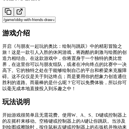
游戏介绍
开启《与朋友一起玩的奥比：绘制与跳跃》中的精彩冒险之
旅！这是一款引人入胜的休闲游戏，将跑酷的刺激与绘图的创
造力相结合。在这款游戏中，你将置身于一个独特的奥比世
界，在这里你可以与朋友组队，或者在冲向终点的比赛中一决
高下。它的独特之处在于能够绘制自己的平台和桥梁来克服障
碍。这不仅仅是关于到达终点；而是要用你的想象力创造通往
胜利的道路。而最棒的是什么呢？它可以免费体验，所以你可
以毫无成本地直接投入到乐趣之中！
玩法说明
开始游戏很简单且无需花费。使用W、A、S、D键或控制器上
的左摇杆来移动。空格键或控制器上的A键让你跳跃。当涉及
到绘图或擦除时，按住鼠标左键或控制器上的右扳机并拖动来