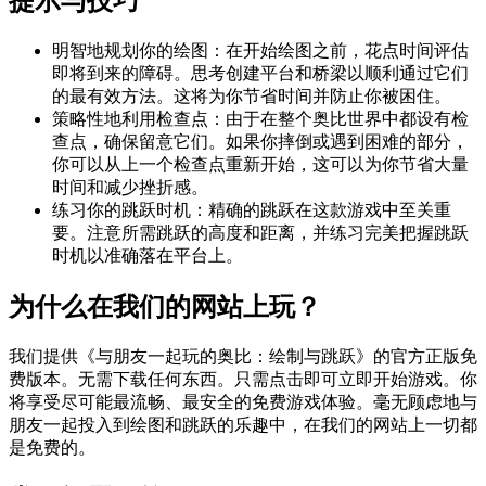
提示与技巧
明智地规划你的绘图：在开始绘图之前，花点时间评估
即将到来的障碍。思考创建平台和桥梁以顺利通过它们
的最有效方法。这将为你节省时间并防止你被困住。
策略性地利用检查点：由于在整个奥比世界中都设有检
查点，确保留意它们。如果你摔倒或遇到困难的部分，
你可以从上一个检查点重新开始，这可以为你节省大量
时间和减少挫折感。
练习你的跳跃时机：精确的跳跃在这款游戏中至关重
要。注意所需跳跃的高度和距离，并练习完美把握跳跃
时机以准确落在平台上。
为什么在我们的网站上玩？
我们提供《与朋友一起玩的奥比：绘制与跳跃》的官方正版免
费版本。无需下载任何东西。只需点击即可立即开始游戏。你
将享受尽可能最流畅、最安全的免费游戏体验。毫无顾虑地与
朋友一起投入到绘图和跳跃的乐趣中，在我们的网站上一切都
是免费的。