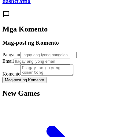
dashcraftio
Mga Komento
Mag-post ng Komento
Pangalan
Email
Komento
Mag-post ng Komento
New Games