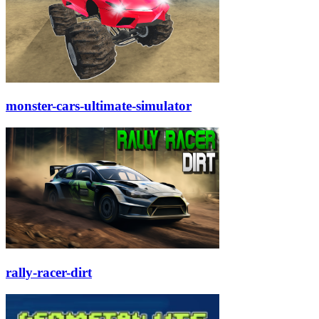
monster-cars-ultimate-simulator
rally-racer-dirt