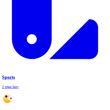
Sports
2 mga laro