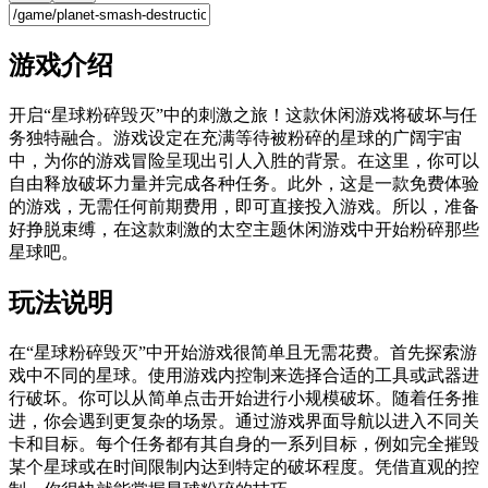
游戏介绍
开启“星球粉碎毁灭”中的刺激之旅！这款休闲游戏将破坏与任
务独特融合。游戏设定在充满等待被粉碎的星球的广阔宇宙
中，为你的游戏冒险呈现出引人入胜的背景。在这里，你可以
自由释放破坏力量并完成各种任务。此外，这是一款免费体验
的游戏，无需任何前期费用，即可直接投入游戏。所以，准备
好挣脱束缚，在这款刺激的太空主题休闲游戏中开始粉碎那些
星球吧。
玩法说明
在“星球粉碎毁灭”中开始游戏很简单且无需花费。首先探索游
戏中不同的星球。使用游戏内控制来选择合适的工具或武器进
行破坏。你可以从简单点击开始进行小规模破坏。随着任务推
进，你会遇到更复杂的场景。通过游戏界面导航以进入不同关
卡和目标。每个任务都有其自身的一系列目标，例如完全摧毁
某个星球或在时间限制内达到特定的破坏程度。凭借直观的控