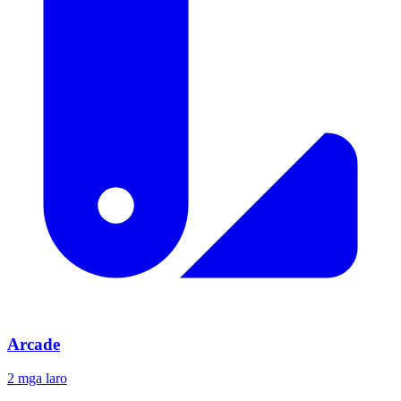
Arcade
2 mga laro