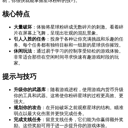
制，你很快就能掌握星球粉碎的技巧。
核心特点
大量破坏
：体验将星球粉碎成无数碎片的刺激。看着碎
片在屏幕上飞舞，呈现出壮观的混乱景象。
引人入胜的任务
：投身于各种让你充满挑战和乐趣的任
务。每个任务都有独特目标和一组新的星球供你摧毁。
休闲玩法
：通过易于学习的控制享受轻松的游戏体验。
非常适合那些在空闲时间寻求快速有趣游戏时段的玩
家。
提示与技巧
升级你的武器库
：随着游戏进程，使用游戏内货币升级
你的工具和武器。这将使你粉碎星球的过程更高效、更
强大。
规划你的攻击
：在开始破坏之前观察星球的结构。瞄准
弱点以最大化伤害并更快完成任务。
完成支线任务
：留意支线任务，它们能为你赢得额外奖
励。这些奖励可用于进一步提升你的游戏体验。