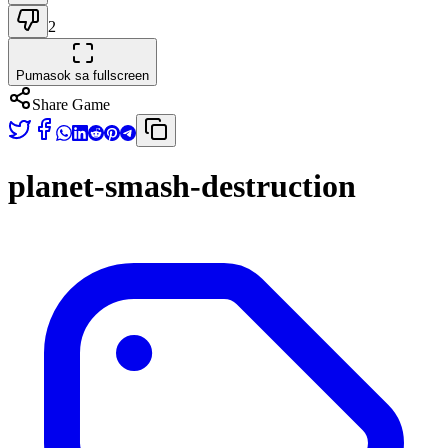
2
Pumasok sa fullscreen
Share Game
planet-smash-destruction