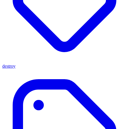
destroy