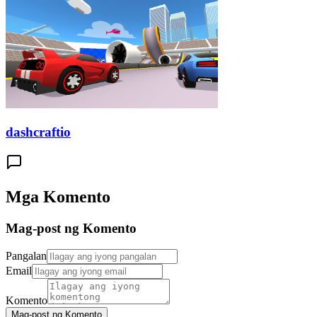
dashcraftio
Mga Komento
Mag-post ng Komento
Pangalan
Email
Komento
Mag-post ng Komento