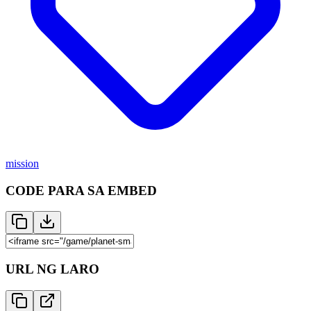
mission
CODE PARA SA EMBED
URL NG LARO