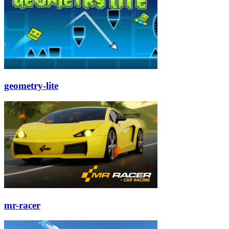
geometry-lite
mr-racer