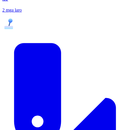
2 mga laro