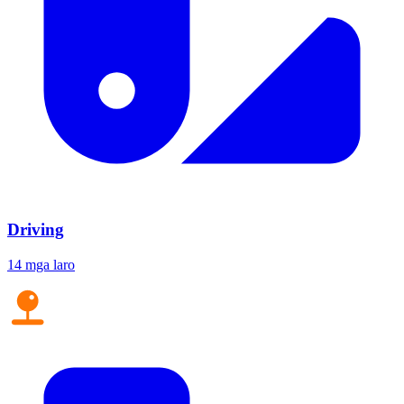
Driving
14 mga laro