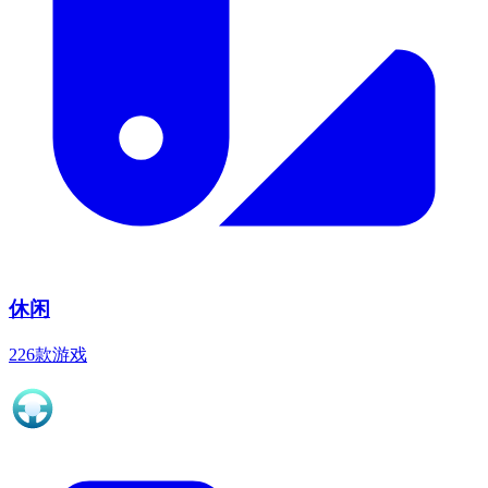
休闲
226款游戏