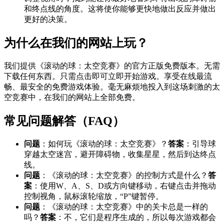
和终点线的角度。这将使你能够更快地做出反应并做出
更好的决策。
为什么在我们的网站上玩？
我们提供《滚动的球：太空竞赛》的官方正版免费版本。无需
下载任何东西。只需点击即可立即开始游戏。享受在线最流
畅、最安全的免费游戏体验。毫无麻烦地投入到这场刺激的太
空竞赛中，在我们的网站上全部免费。
常见问题解答（FAQ）
问题
：如何玩《滚动的球：太空竞赛》？
答案
：引导球
穿越太空迷宫，避开障碍物，收集星星，然后到达终点
线。
问题
：《滚动的球：太空竞赛》的控制方式是什么？
答
案
：使用W、A、S、D或方向键移动，右键点击并拖动
控制视角，鼠标滚轮缩放，“P”键暂停。
问题
：《滚动的球：太空竞赛》中的关卡总是一样的
吗？
答案
：不，它们是程序生成的，所以每次游戏都会