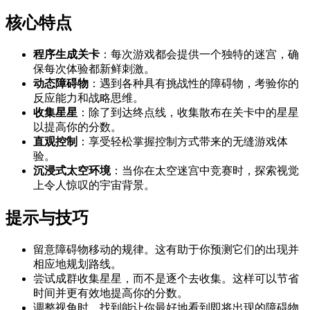
核心特点
程序生成关卡
：每次游戏都会提供一个独特的迷宫，确
保每次体验都新鲜刺激。
动态障碍物
：遇到各种具有挑战性的障碍物，考验你的
反应能力和战略思维。
收集星星
：除了到达终点线，收集散布在关卡中的星星
以提高你的分数。
直观控制
：享受轻松掌握控制方式带来的无缝游戏体
验。
沉浸式太空环境
：当你在太空迷宫中竞赛时，探索视觉
上令人惊叹的宇宙背景。
提示与技巧
留意障碍物移动的规律。这有助于你预测它们的出现并
相应地规划路线。
尝试成群收集星星，而不是逐个去收集。这样可以节省
时间并更有效地提高你的分数。
调整视角时，找到能让你最好地看到即将出现的障碍物