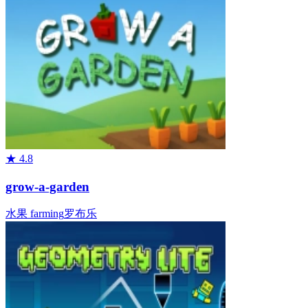
★
4.8
grow-a-garden
水果
farming
罗布乐