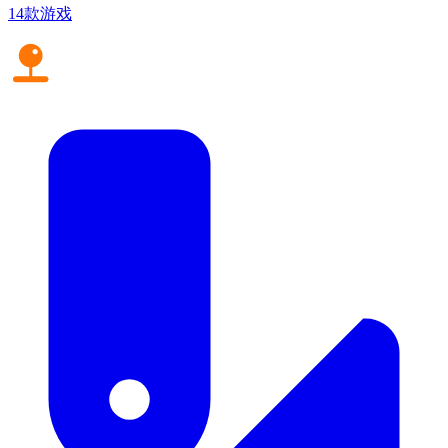
14款游戏