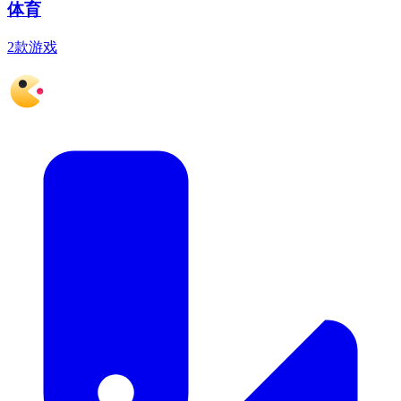
体育
2款游戏