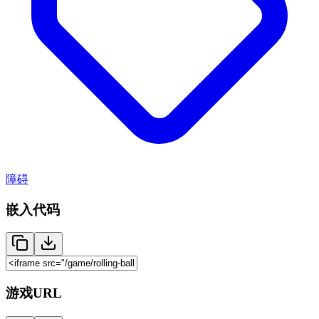
障碍
嵌入代码
游戏URL