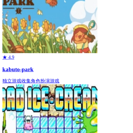
★
4.9
kabuto-park
独立游戏
收集
角色扮演游戏