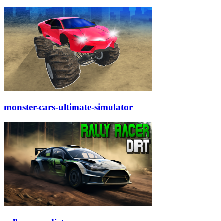
monster-cars-ultimate-simulator