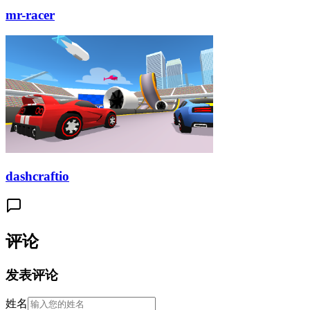
mr-racer
dashcraftio
评论
发表评论
姓名