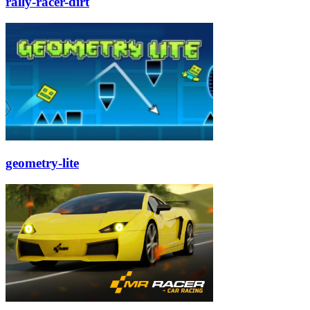
rally-racer-dirt
geometry-lite