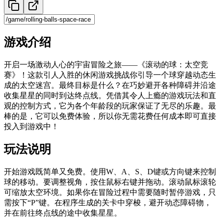
游戏介绍
开启一场激动人心的宇宙冒险之旅——《滚动的球：太空竞
赛》！这款引人入胜的休闲游戏挑战你引导一个球穿越动态生
成的太空迷宫。最终目标是什么？在巧妙避开各种障碍并沿途
收集星星的同时到达终点线。凭借其令人上瘾的游戏玩法和直
观的控制方式，它为各个年龄段的玩家保证了无尽的乐趣。最
棒的是，它可以免费体验，所以你无需花费任何成本即可直接
投入到游戏中！
玩法说明
开始游戏既简单又免费。使用W、A、S、D键或方向键来控制
球的移动。要调整视角，按住鼠标右键并拖动。滚动鼠标滚轮
可缩放太空环境。如果你在冒险过程中需要随时暂停游戏，只
需按下“P”键。在程序生成的关卡中穿梭，避开动态障碍物，
并在前往终点线的途中收集星星。